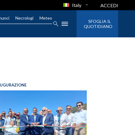
Italy
ACCEDI
nunci
Necrologi
Meteo
SFOGLIA IL
QUOTIDIANO
AUGURAZIONE