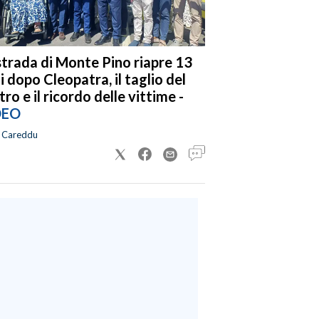
strada di Monte Pino riapre 13
i dopo Cleopatra, il taglio del
tro e il ricordo delle vittime -
DEO
a Careddu