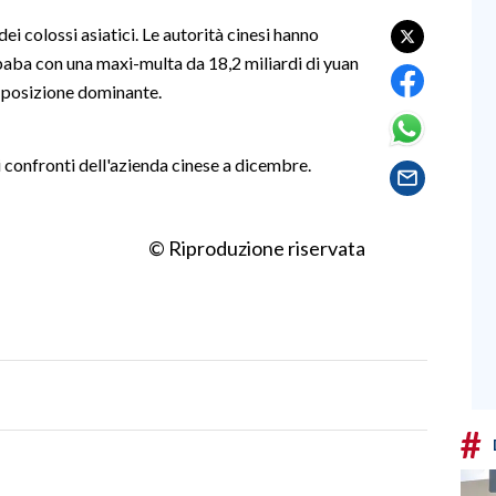
ei colossi asiatici. Le autorità cinesi hanno
baba con una maxi-multa da 18,2 miliardi di yuan
di posizione dominante.
i confronti dell'azienda cinese a dicembre.
© Riproduzione riservata
#