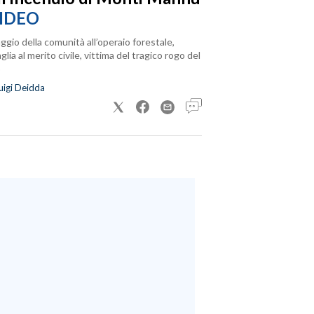
IDEO
ggio della comunità all’operaio forestale,
lia al merito civile, vittima del tragico rogo del
uigi Deidda