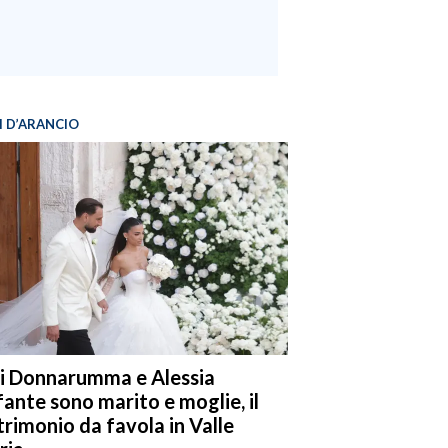
I D’ARANCIO
i Donnarumma e Alessia
fante sono marito e moglie, il
rimonio da favola in Valle