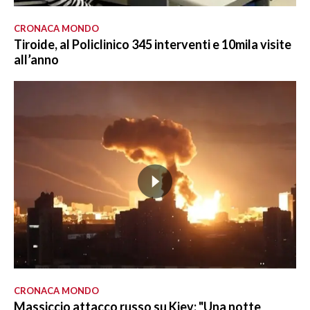
CRONACA MONDO
Tiroide, al Policlinico 345 interventi e 10mila visite
all’anno
CRONACA MONDO
Massiccio attacco russo su Kiev: "Una notte