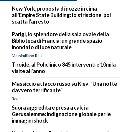
New York, proposta di nozze in cima
all'Empire State Building: lo striscione, poi
scatta l'arresto
Parigi, lo splendore della sala ovale della
Biblioteca di Francia: un grande spazio
inondato di luce naturale
Massimiliano Rais
Tiroide, al Policlinico 345 interventi e 10mila
visite all’anno
Massiccio attacco russo su Kiev: "Una notte
davvero terrificante"
Red
Suora aggredita e presa a calci a
Gerusalemme: indignazione globale per le
immagini shock