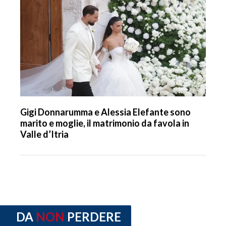
Gigi Donnarumma e Alessia Elefante sono
marito e moglie, il matrimonio da favola in
Valle d’Itria
DA
NON
PERDERE