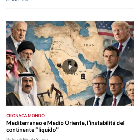
CRONACA MONDO
Mediterraneo e Medio Oriente, l’instabilità del
continente ‘’liquido’’
Video di Nicola Scano