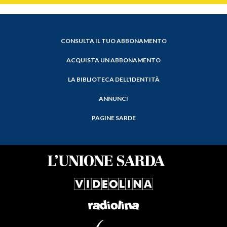
CONSULTA IL TUO ABBONAMENTO
ACQUISTA UN ABBONAMENTO
LA BIBLIOTECA DELL'IDENTITÀ
ANNUNCI
PAGINE SARDE