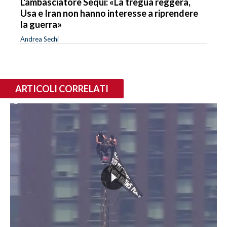
L'ambasciatore Sequi: «La tregua reggerà,
Usa e Iran non hanno interesse a riprendere
la guerra»
Andrea Sechi
ARTICOLI CORRELATI