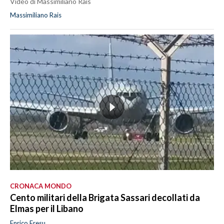
Video di Massimiliano Rais
Massimiliano Rais
CRONACA MONDO
Cento militari della Brigata Sassari decollati da
Elmas per il Libano
Enrico Fresu