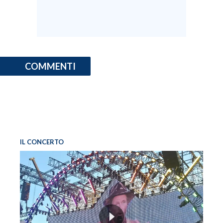
INFO AZIENDE
ABBONATI
ANNUNCI
COMMENTI
NECROLOGI
PUBBLICITÀ
SPIAGGE
STORE
IL CONCERTO