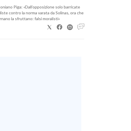
loniano Piga: «Dall’opposizione solo barricate
iste contro la norma varata da Solinas, ora che
nano la sfruttano: falsi moralisti»