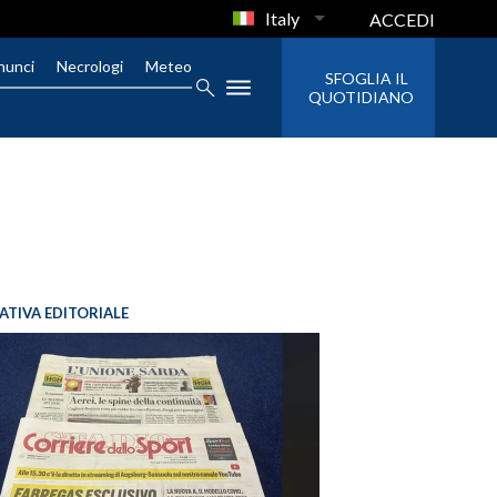
Italy
ACCEDI
nunci
Necrologi
Meteo
SFOGLIA IL
QUOTIDIANO
IATIVA EDITORIALE