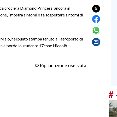
 da crociera Diamond Princess, ancora in
one, "mostra sintomi o fa sospettare sintomi di
Di Maio, nel punto stampa tenuto all'aeroporto di
on a bordo lo studente 17enne Niccolò.
© Riproduzione riservata
#