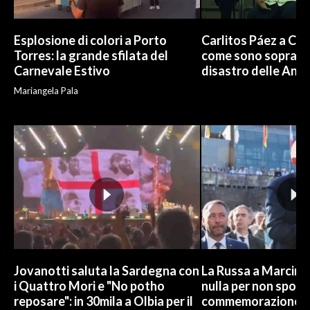
Esplosione di colori a Porto
Carlitos Páez a Cagl
Torres: la grande sfilata del
come sono sopravvi
Carnevale Estivo
disastro delle And
Mariangela Pala
Jovanotti saluta la Sardegna con
La Russa a Marcinel
i Quattro Mori e "No potho
nulla per non sporc
reposare": in 30mila a Olbia per il
commemorazione