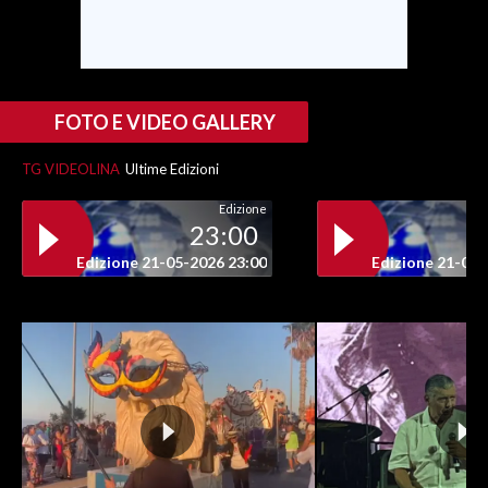
INFO AZIENDE
ABBONATI
ANNUNCI
FOTO E VIDEO GALLERY
NECROLOGI
TG VIDEOLINA
Ultime Edizioni
PUBBLICITÀ
Edizione
SPIAGGE
23:00
STORE
Edizione 21-05-2026 23:00
Edizione 21-05-