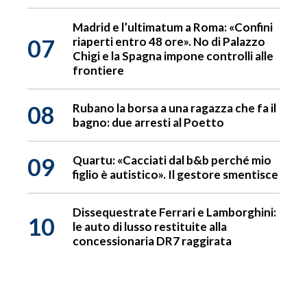
Madrid e l’ultimatum a Roma: «Confini
07
riaperti entro 48 ore». No di Palazzo
Chigi e la Spagna impone controlli alle
frontiere
08
Rubano la borsa a una ragazza che fa il
bagno: due arresti al Poetto
09
Quartu: «Cacciati dal b&b perché mio
figlio è autistico». Il gestore smentisce
Dissequestrate Ferrari e Lamborghini:
10
le auto di lusso restituite alla
concessionaria DR7 raggirata