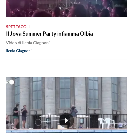
SPETTACOLI
Il Jova Summer Party infiamma Olbia
Video di Ilenia Giagnoni
Ilenia Giagnoni