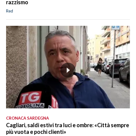
razzismo
Red
CRONACA SARDEGNA
Cagliari, saldi estivi tra luci e ombre: «Città sempre
più vuota e pochi clienti»