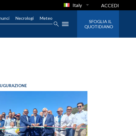
Italy
ACCEDI
nunci
Necrologi
Meteo
SFOGLIA IL
QUOTIDIANO
AUGURAZIONE