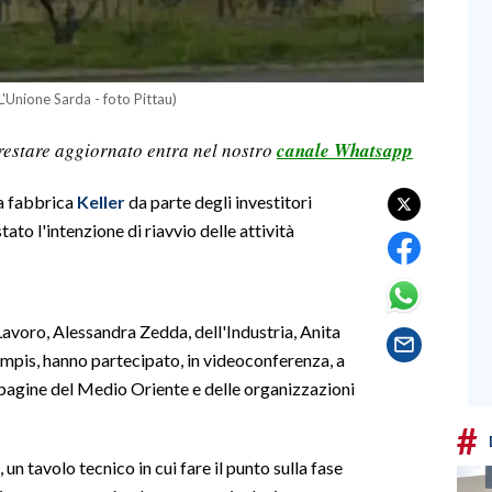
 L'Unione Sarda - foto Pittau)
restare aggiornato entra nel nostro
canale Whatsapp
la fabbrica
Keller
da parte degli investitori
ato l'intenzione di riavvio delle attività
Lavoro, Alessandra Zedda, dell'Industria, Anita
Lampis, hanno partecipato, in videoconferenza, a
mpagine del Medio Oriente e delle organizzazioni
#
 un tavolo tecnico in cui fare il punto sulla fase