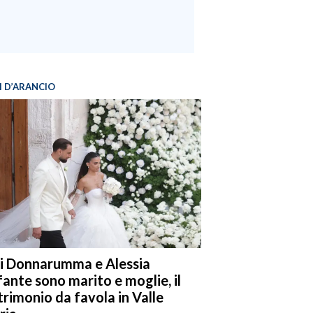
I D’ARANCIO
i Donnarumma e Alessia
fante sono marito e moglie, il
rimonio da favola in Valle