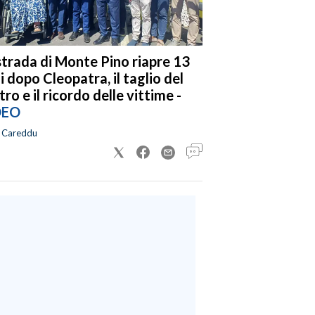
strada di Monte Pino riapre 13
i dopo Cleopatra, il taglio del
tro e il ricordo delle vittime -
DEO
a Careddu