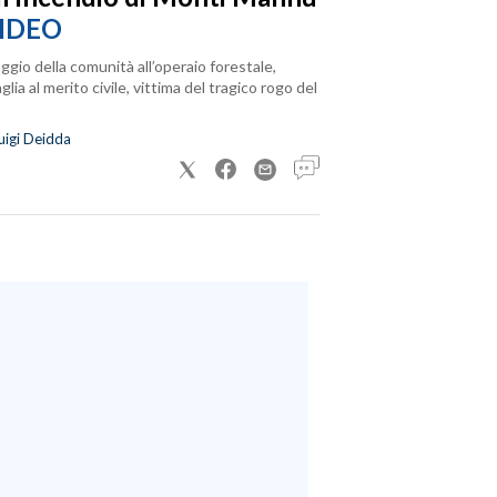
IDEO
ggio della comunità all’operaio forestale,
lia al merito civile, vittima del tragico rogo del
uigi Deidda