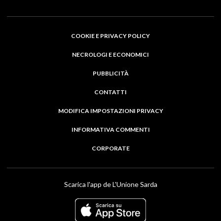
COOKIE E PRIVACY POLICY
NECROLOGI E ECONOMICI
PUBBLICITÀ
CONTATTI
MODIFICA IMPOSTAZIONI PRIVACY
INFORMATIVA COMMENTI
CORPORATE
Scarica l'app de L'Unione Sarda