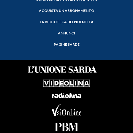
ACQUISTA UN ABBONAMENTO
LA BIBLIOTECA DELL'IDENTITÀ
ANNUNCI
PAGINE SARDE