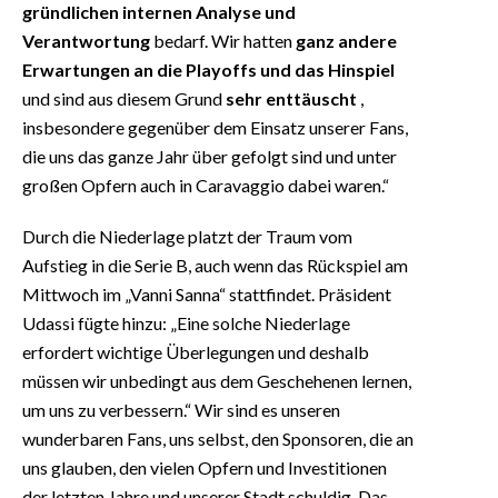
gründlichen internen Analyse und
Verantwortung
bedarf. Wir hatten
ganz andere
Erwartungen an die Playoffs und das Hinspiel
und sind aus diesem Grund
sehr enttäuscht
,
insbesondere gegenüber dem Einsatz unserer Fans,
die uns das ganze Jahr über gefolgt sind und unter
großen Opfern auch in Caravaggio dabei waren.“
Durch die Niederlage platzt der Traum vom
Aufstieg in die Serie B, auch wenn das Rückspiel am
Mittwoch im „Vanni Sanna“ stattfindet. Präsident
Udassi fügte hinzu: „Eine solche Niederlage
erfordert wichtige Überlegungen und deshalb
müssen wir unbedingt aus dem Geschehenen lernen,
um uns zu verbessern.“ Wir sind es unseren
wunderbaren Fans, uns selbst, den Sponsoren, die an
uns glauben, den vielen Opfern und Investitionen
der letzten Jahre und unserer Stadt schuldig. Das