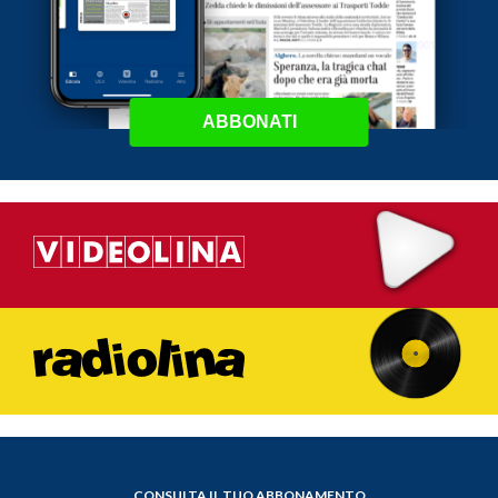
ABBONATI
CONSULTA IL TUO ABBONAMENTO