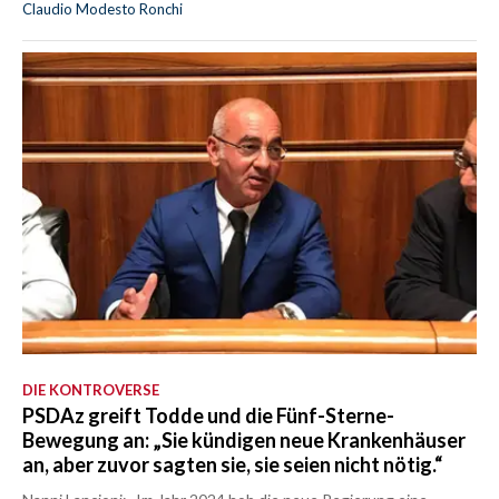
Claudio Modesto Ronchi
DIE KONTROVERSE
PSDAz greift Todde und die Fünf-Sterne-
Bewegung an: „Sie kündigen neue Krankenhäuser
an, aber zuvor sagten sie, sie seien nicht nötig.“