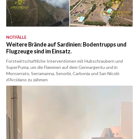
NOTFÄLLE
Weitere Brände auf Sardinien: Bodentrupps und
Flugzeuge sind im Einsatz.
Forstwirtschaftliche Interventionen mit Hubschraubern und
SuperPuma, um die Flammen auf dem Gennargentu und in
Monserrato, Serramanna, Senorbì, Carbonia und San Nicolò
d'Arcidano zu zähmen