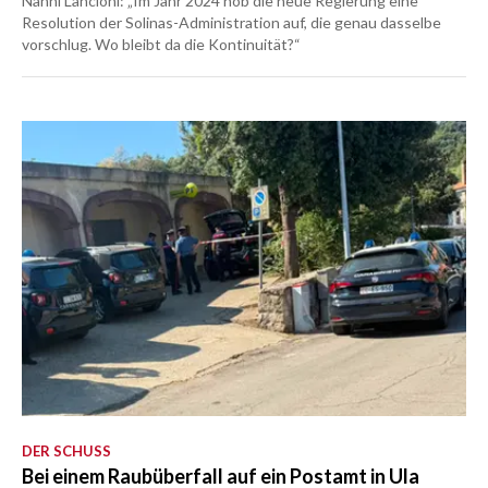
Nanni Lancioni: „Im Jahr 2024 hob die neue Regierung eine
Resolution der Solinas-Administration auf, die genau dasselbe
vorschlug. Wo bleibt da die Kontinuität?“
DER SCHUSS
Bei einem Raubüberfall auf ein Postamt in Ula