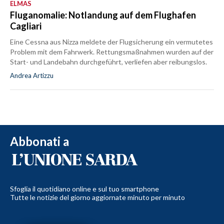
ELMAS
Fluganomalie: Notlandung auf dem Flughafen
Cagliari
Eine Cessna aus Nizza meldete der Flugsicherung ein vermutetes
Problem mit dem Fahrwerk. Rettungsmaßnahmen wurden auf der
Start- und Landebahn durchgeführt, verliefen aber reibungslos.
Andrea Artizzu
Abbonati a
Sfoglia il quotidiano online e sul tuo smartphone
Tutte le notizie del giorno aggiornate minuto per minuto