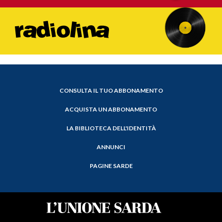
CONSULTA IL TUO ABBONAMENTO
ACQUISTA UN ABBONAMENTO
LA BIBLIOTECA DELL'IDENTITÀ
ANNUNCI
PAGINE SARDE