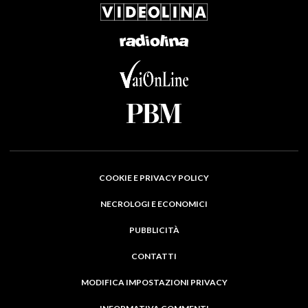
COOKIE E PRIVACY POLICY
NECROLOGI E ECONOMICI
PUBBLICITÀ
CONTATTI
MODIFICA IMPOSTAZIONI PRIVACY