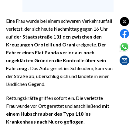
EVENTI
#CARAUNIONE
Eine Frau wurde bei einem schweren Verkehrsunfall
verletzt, der sich heute Nachmittag gegen 16 Uhr
INSULARITÀ
auf
der Staatsstraße 131 dcn zwischen den
Kreuzungen Orotelli und Orani
ereignete.
Der
FOTO
Fahrer eines Fiat Panda verlor aus noch
ungeklärten Gründen die Kontrolle über sein
VIDEO
Fahrzeug
: Das Auto geriet ins Schleudern, kam von
der Straße ab, überschlug sich und landete in einer
INFO AZIENDE
ländlichen Gegend.
ABBONATI
ANNUNCI
Rettungskräfte griffen sofort ein. Die verletzte
NECROLOGI
Frau wurde vor Ort gerettet und anschließend
mit
einem Hubschrauber des Typs 118 ins
PUBBLICITÀ
Krankenhaus nach Nuoro geflogen
.
SPIAGGE
STORE