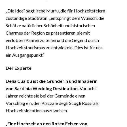
„Die Idee“, sagt Irene Murru, die für Hochzeitsfeiern
zuständige Stadträtin, „entspringt dem Wunsch, die
Schätze natürlicher Schönheit und historischen
Charmes der Region zu präsentieren, sie mit
verlobten Paaren zu teilen und die Gegend durch
Hochzeitstourismus zu entwickeln. Dies ist für uns
ein Ausgangspunkt.“
Der Experte
Delia Cualbu ist die Gründerin und Inhaberin
von Sardinia Wedding Destination.
Vor acht
Jahren reichte sie bei der Gemeinde einen
Vorschlag ein, den Piazzale degli Scogli Rossi als
Hochzeitslocation auszuweisen.
„Eine Hochzeit an den Roten Felsen von