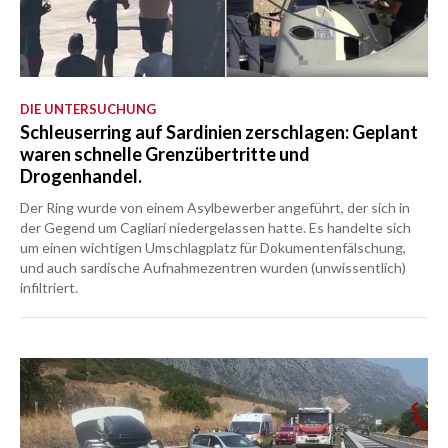
DIE UNTERSUCHUNG
Schleuserring auf Sardinien zerschlagen: Geplant
waren schnelle Grenzübertritte und
Drogenhandel.
Der Ring wurde von einem Asylbewerber angeführt, der sich in
der Gegend um Cagliari niedergelassen hatte. Es handelte sich
um einen wichtigen Umschlagplatz für Dokumentenfälschung,
und auch sardische Aufnahmezentren wurden (unwissentlich)
infiltriert.