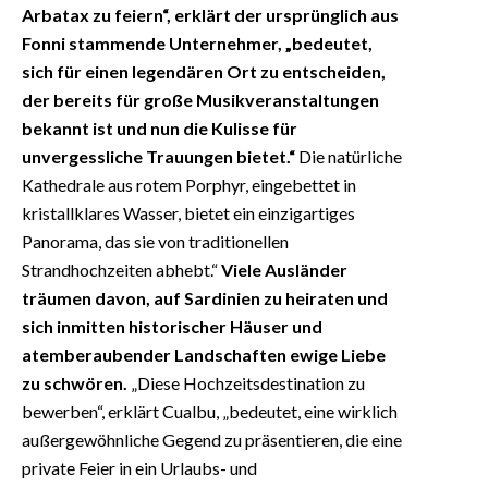
Arbatax zu feiern“, erklärt der ursprünglich aus
Fonni stammende Unternehmer, „bedeutet,
sich für einen legendären Ort zu entscheiden,
der bereits für große Musikveranstaltungen
bekannt ist und nun die Kulisse für
unvergessliche Trauungen bietet.“
Die natürliche
Kathedrale aus rotem Porphyr, eingebettet in
kristallklares Wasser, bietet ein einzigartiges
Panorama, das sie von traditionellen
Strandhochzeiten abhebt.“
Viele Ausländer
träumen davon, auf Sardinien zu heiraten und
sich inmitten historischer Häuser und
atemberaubender Landschaften ewige Liebe
zu schwören.
„Diese Hochzeitsdestination zu
bewerben“, erklärt Cualbu, „bedeutet, eine wirklich
außergewöhnliche Gegend zu präsentieren, die eine
private Feier in ein Urlaubs- und