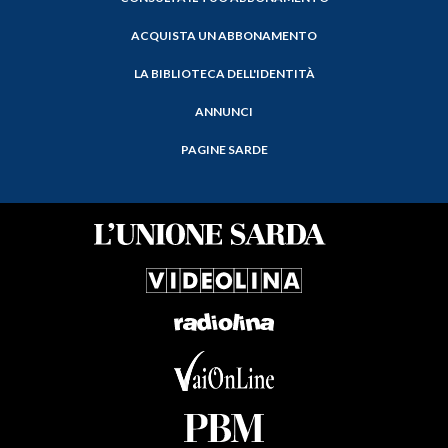
ACQUISTA UN ABBONAMENTO
LA BIBLIOTECA DELL'IDENTITÀ
ANNUNCI
PAGINE SARDE