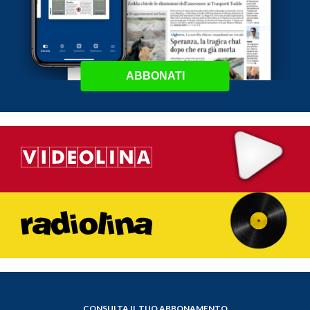
ABBONATI
CONSULTA IL TUO ABBONAMENTO