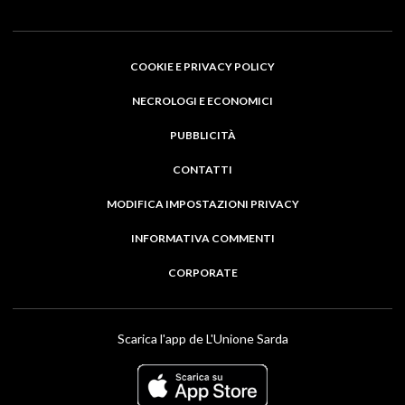
COOKIE E PRIVACY POLICY
NECROLOGI E ECONOMICI
PUBBLICITÀ
CONTATTI
MODIFICA IMPOSTAZIONI PRIVACY
INFORMATIVA COMMENTI
CORPORATE
Scarica l'app de L'Unione Sarda