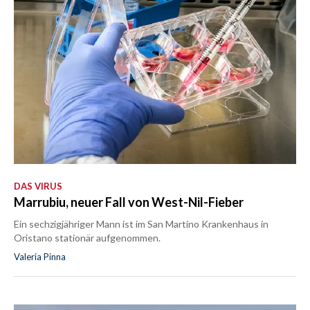
DAS VIRUS
Marrubiu, neuer Fall von West-Nil-Fieber
Ein sechzigjähriger Mann ist im San Martino Krankenhaus in
Oristano stationär aufgenommen.
Valeria Pinna