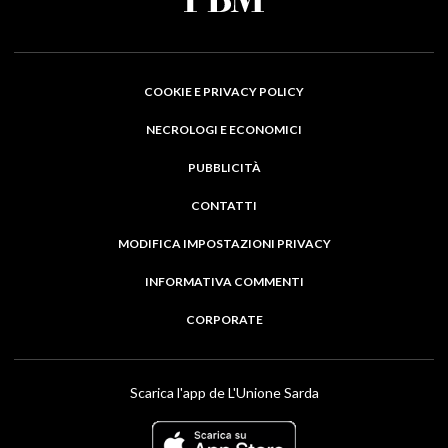
COOKIE E PRIVACY POLICY
NECROLOGI E ECONOMICI
PUBBLICITÀ
CONTATTI
MODIFICA IMPOSTAZIONI PRIVACY
INFORMATIVA COMMENTI
CORPORATE
Scarica l'app de L'Unione Sarda