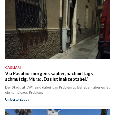
CAGLIARI
Via Pasubio, morgens sauber, nachmittags
schmutzig. Mura: „Das ist inakzeptabel.“
Der Stadtrat: „Wir sind dabei, das Problem zu beheben, aber es ist
ein komplexes Problem.“
Umberto Zedda