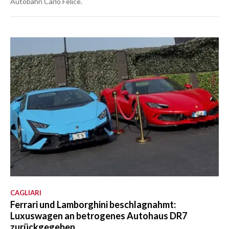
Autobahn Carlo Felice.
CAGLIARI
Ferrari und Lamborghini beschlagnahmt:
Luxuswagen an betrogenes Autohaus DR7
zurückgegeben