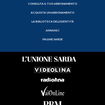
CONSULTA IL TUO ABBONAMENTO
ACQUISTA UN ABBONAMENTO
LA BIBLIOTECA DELL'IDENTITÀ
ANNUNCI
PAGINE SARDE