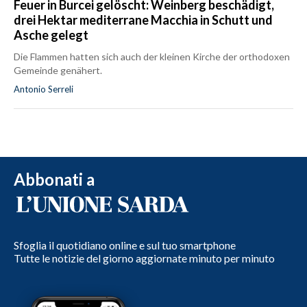
Feuer in Burcei gelöscht: Weinberg beschädigt,
drei Hektar mediterrane Macchia in Schutt und
Asche gelegt
Die Flammen hatten sich auch der kleinen Kirche der orthodoxen
Gemeinde genähert.
Antonio Serreli
Abbonati a
Sfoglia il quotidiano online e sul tuo smartphone
Tutte le notizie del giorno aggiornate minuto per minuto