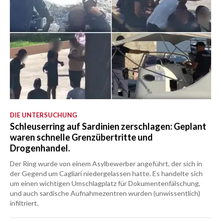
DIE UNTERSUCHUNG
Schleuserring auf Sardinien zerschlagen: Geplant
waren schnelle Grenzübertritte und
Drogenhandel.
Der Ring wurde von einem Asylbewerber angeführt, der sich in
der Gegend um Cagliari niedergelassen hatte. Es handelte sich
um einen wichtigen Umschlagplatz für Dokumentenfälschung,
und auch sardische Aufnahmezentren wurden (unwissentlich)
infiltriert.