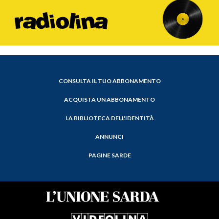
CONSULTA IL TUO ABBONAMENTO
ACQUISTA UN ABBONAMENTO
LA BIBLIOTECA DELL'IDENTITÀ
ANNUNCI
PAGINE SARDE