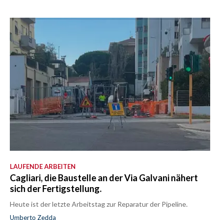
LAUFENDE ARBEITEN
Cagliari, die Baustelle an der Via Galvani nähert
sich der Fertigstellung.
Heute ist der letzte Arbeitstag zur Reparatur der Pipeline.
Umberto Zedda