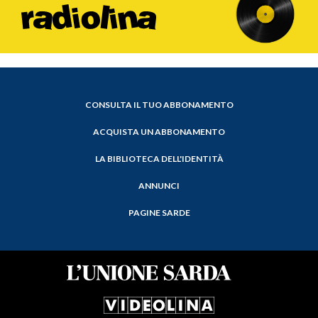
CONSULTA IL TUO ABBONAMENTO
ACQUISTA UN ABBONAMENTO
LA BIBLIOTECA DELL'IDENTITÀ
ANNUNCI
PAGINE SARDE