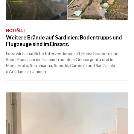
NOTFÄLLE
Weitere Brände auf Sardinien: Bodentrupps und
Flugzeuge sind im Einsatz.
Forstwirtschaftliche Interventionen mit Hubschraubern und
SuperPuma, um die Flammen auf dem Gennargentu und in
Monserrato, Serramanna, Senorbì, Carbonia und San Nicolò
d'Arcidano zu zähmen