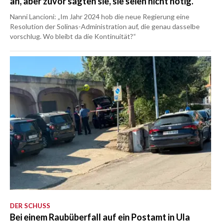
an, aber zuvor sagten sie, sie seien nicht nötig.“
Nanni Lancioni: „Im Jahr 2024 hob die neue Regierung eine
Resolution der Solinas-Administration auf, die genau dasselbe
vorschlug. Wo bleibt da die Kontinuität?“
DER SCHUSS
Bei einem Raubüberfall auf ein Postamt in Ula