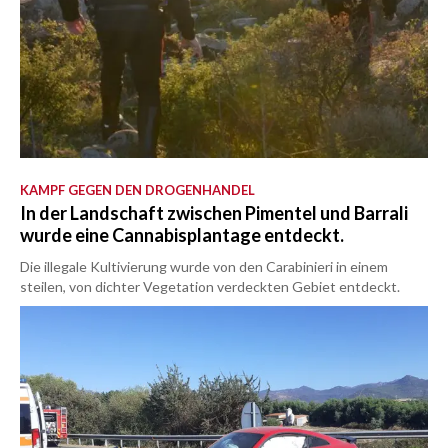
KAMPF GEGEN DEN DROGENHANDEL
In der Landschaft zwischen Pimentel und Barrali
wurde eine Cannabisplantage entdeckt.
Die illegale Kultivierung wurde von den Carabinieri in einem
steilen, von dichter Vegetation verdeckten Gebiet entdeckt.