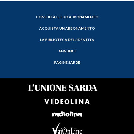
CONSULTA IL TUO ABBONAMENTO
ACQUISTA UN ABBONAMENTO
LA BIBLIOTECA DELL'IDENTITÀ
ANNUNCI
PAGINE SARDE