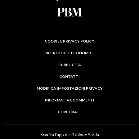
COOKIE E PRIVACY POLICY
NECROLOGI E ECONOMICI
PUBBLICITÀ
CONTATTI
MODIFICA IMPOSTAZIONI PRIVACY
INFORMATIVA COMMENTI
CORPORATE
Scarica l'app de L'Unione Sarda