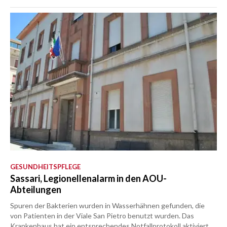
GESUNDHEITSPFLEGE
Sassari, Legionellenalarm in den AOU-
Abteilungen
Spuren der Bakterien wurden in Wasserhähnen gefunden, die
von Patienten in der Viale San Pietro benutzt wurden. Das
Krankenhaus hat ein entsprechendes Notfallprotokoll aktiviert.