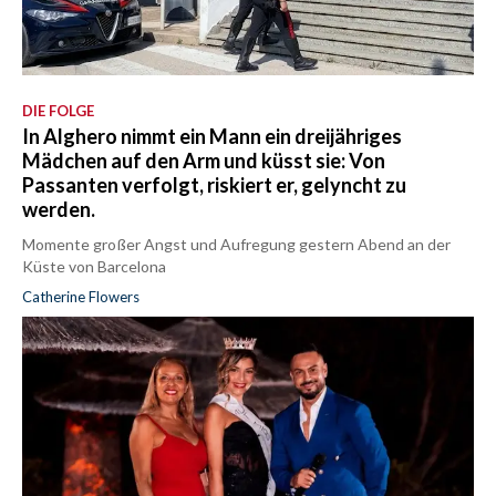
DIE FOLGE
In Alghero nimmt ein Mann ein dreijähriges
Mädchen auf den Arm und küsst sie: Von
Passanten verfolgt, riskiert er, gelyncht zu
werden.
Momente großer Angst und Aufregung gestern Abend an der
Küste von Barcelona
Catherine Flowers