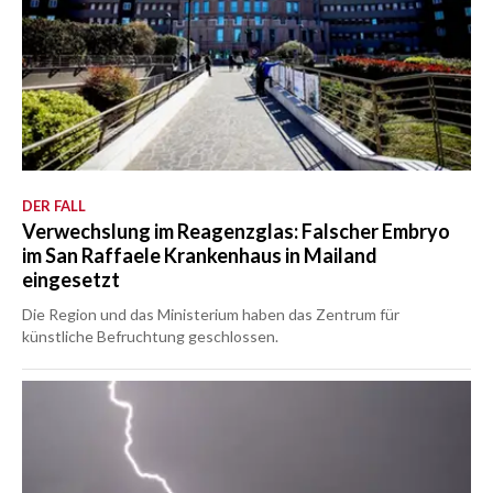
DER FALL
Verwechslung im Reagenzglas: Falscher Embryo
im San Raffaele Krankenhaus in Mailand
eingesetzt
Die Region und das Ministerium haben das Zentrum für
künstliche Befruchtung geschlossen.