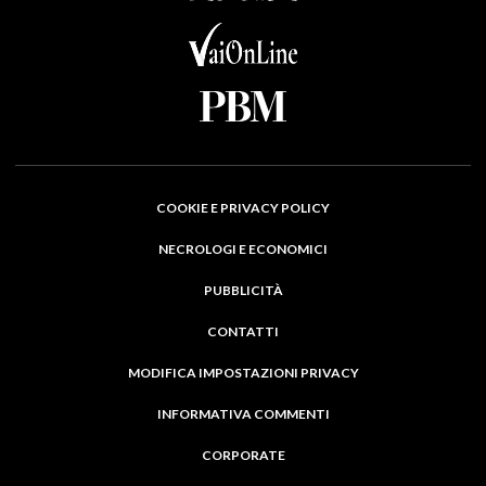
COOKIE E PRIVACY POLICY
NECROLOGI E ECONOMICI
PUBBLICITÀ
CONTATTI
MODIFICA IMPOSTAZIONI PRIVACY
INFORMATIVA COMMENTI
CORPORATE