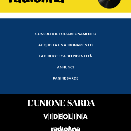
CONSULTA IL TUO ABBONAMENTO
ACQUISTA UN ABBONAMENTO
LA BIBLIOTECA DELL'IDENTITÀ
ANNUNCI
PAGINE SARDE