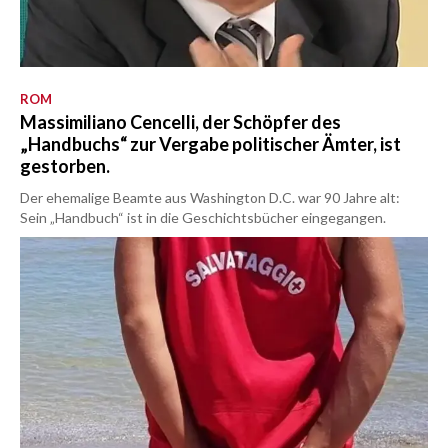
ROM
Massimiliano Cencelli, der Schöpfer des
„Handbuchs“ zur Vergabe politischer Ämter, ist
gestorben.
Der ehemalige Beamte aus Washington D.C. war 90 Jahre alt:
Sein „Handbuch“ ist in die Geschichtsbücher eingegangen.