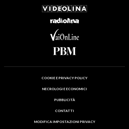
COOKIE E PRIVACY POLICY
NECROLOGI E ECONOMICI
PUBBLICITÀ
CONTATTI
MODIFICA IMPOSTAZIONI PRIVACY