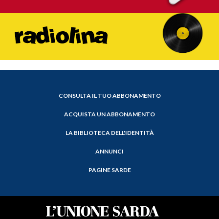
CONSULTA IL TUO ABBONAMENTO
ACQUISTA UN ABBONAMENTO
LA BIBLIOTECA DELL'IDENTITÀ
ANNUNCI
PAGINE SARDE