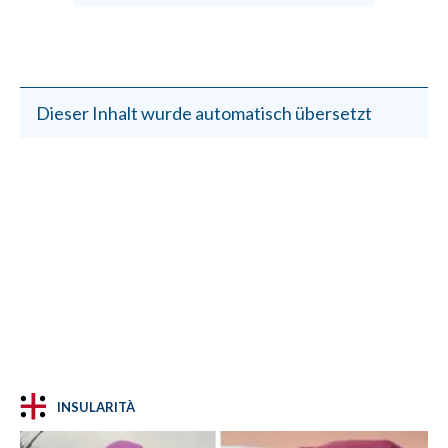
Dieser Inhalt wurde automatisch übersetzt
INSULARITÀ