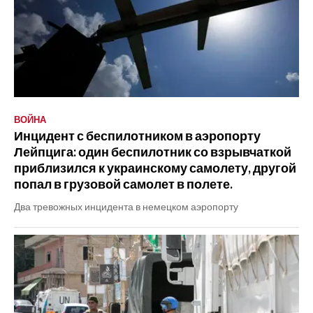
ВОЙНА
Инцидент с беспилотником в аэропорту
Лейпцига: один беспилотник со взрывчаткой
приблизился к украинскому самолету, другой
попал в грузовой самолет в полете.
Два тревожных инцидента в немецком аэропорту