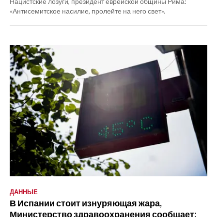
Нацистские лозуги, президент еврейской общины Рима:
«Антисемитское насилие, пролейте на него свет».
ДАННЫЕ
В Испании стоит изнуряющая жара,
Министерство здравоохранения сообщает: