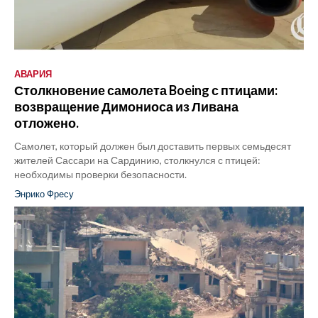
АВАРИЯ
Столкновение самолета Boeing с птицами:
возвращение Димониоса из Ливана
отложено.
Самолет, который должен был доставить первых семьдесят
жителей Сассари на Сардинию, столкнулся с птицей:
необходимы проверки безопасности.
Энрико Фресу