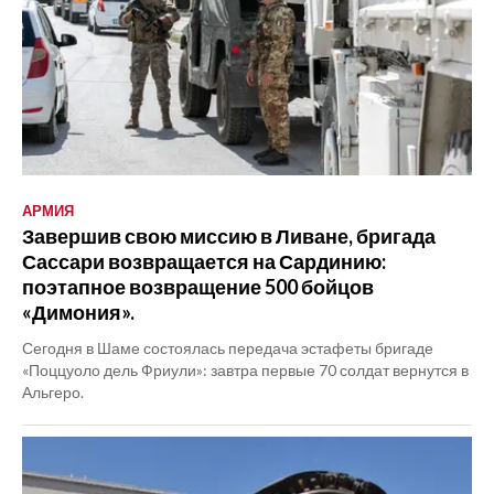
АРМИЯ
Завершив свою миссию в Ливане, бригада
Сассари возвращается на Сардинию:
поэтапное возвращение 500 бойцов
«Димония».
Сегодня в Шаме состоялась передача эстафеты бригаде
«Поццуоло дель Фриули»: завтра первые 70 солдат вернутся в
Альгеро.