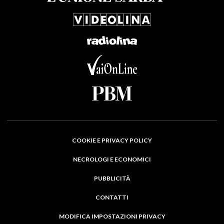
COOKIE E PRIVACY POLICY
NECROLOGI E ECONOMICI
PUBBLICITÀ
CONTATTI
MODIFICA IMPOSTAZIONI PRIVACY