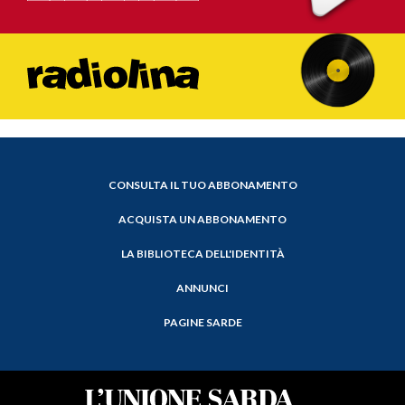
CONSULTA IL TUO ABBONAMENTO
ACQUISTA UN ABBONAMENTO
LA BIBLIOTECA DELL'IDENTITÀ
ANNUNCI
PAGINE SARDE