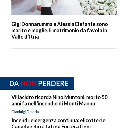
Gigi Donnarumma e Alessia Elefante sono
marito e moglie, il matrimonio da favola in
Valle d’Itria
DA
NON
PERDERE
Villacidro ricorda Nino Muntoni, morto 50
anni fa nell’incendio di Monti Mannu
Gianluigi Deidda
Incendi, emergenza continua: elicotteri e
Canadair dirottati da Furtei a Goni