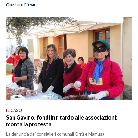
Gian Luigi Pittau
IL CASO
San Gavino, fondi in ritardo alle associazioni:
monta la protesta
La denuncia dei consiglieri comunali Orrù e Mamusa