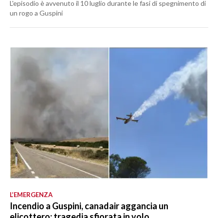
L'episodio è avvenuto il 10 luglio durante le fasi di spegnimento di
un rogo a Guspini
L’EMERGENZA
Incendio a Guspini, canadair aggancia un
elicottero: tragedia sfiorata in volo