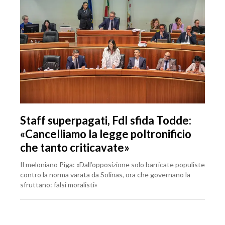
Staff superpagati, FdI sfida Todde:
«Cancelliamo la legge poltronificio
che tanto criticavate»
Il meloniano Piga: «Dall’opposizione solo barricate populiste
contro la norma varata da Solinas, ora che governano la
sfruttano: falsi moralisti»