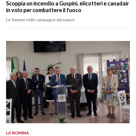
Scoppia un incendio a Guspini, elicotteri e canadair
in volo per combattere il fuoco
Le fiamme nelle campagne del paese
LA NOMINA