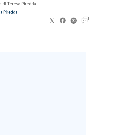
o di Teresa Piredda
a Piredda