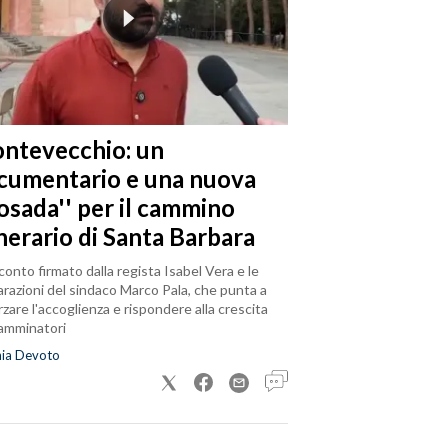
ntevecchio: un
cumentario e una nuova
posada'' per il cammino
nerario di Santa Barbara
cconto firmato dalla regista Isabel Vera e le
arazioni del sindaco Marco Pala, che punta a
rzare l'accoglienza e rispondere alla crescita
camminatori
nia Devoto