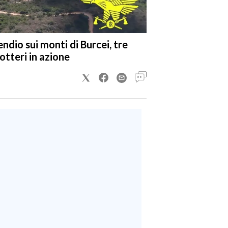
endio sui monti di Burcei, tre
cotteri in azione