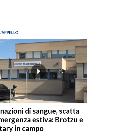
L'APPELLO
nazioni di sangue, scatta
emergenza estiva: Brotzu e
tary in campo