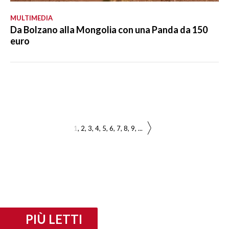
MULTIMEDIA
Da Bolzano alla Mongolia con una Panda da 150
euro
1
2
3
4
5
6
7
8
9
...
PIÙ LETTI