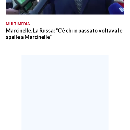
MULTIMEDIA
Marcinelle, La Russa: "C'è chi in passato voltava le
spalle a Marcinelle"