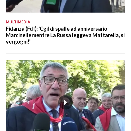
MULTIMEDIA
Fidanza (FdI): 'Cgil di spalle ad anniversario
Marcinelle mentre La Russa leggeva Mattarella, si
vergogni!'