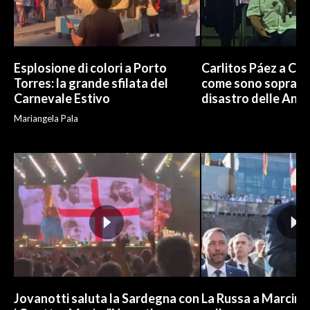
Esplosione di colori a Porto
Carlitos Páez a Cagl
Torres: la grande sfilata del
come sono sopravvi
Carnevale Estivo
disastro delle And
Mariangela Pala
Jovanotti saluta la Sardegna con
La Russa a Marcinel