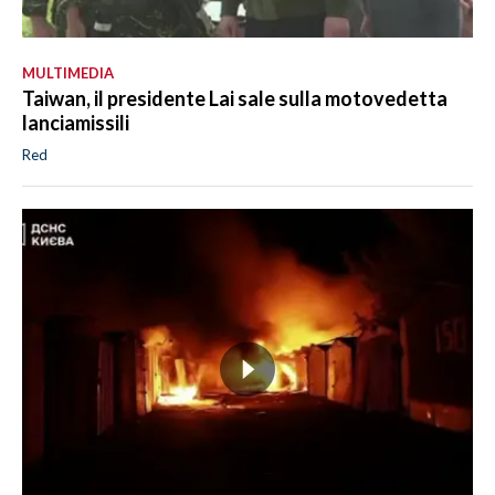
MULTIMEDIA
Taiwan, il presidente Lai sale sulla motovedetta
lanciamissili
Red