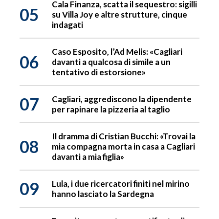
Cala Finanza, scatta il sequestro: sigilli
05
su Villa Joy e altre strutture, cinque
indagati
Caso Esposito, l’Ad Melis: «Cagliari
06
davanti a qualcosa di simile a un
tentativo di estorsione»
07
Cagliari, aggrediscono la dipendente
per rapinare la pizzeria al taglio
Il dramma di Cristian Bucchi: «Trovai la
08
mia compagna morta in casa a Cagliari
davanti a mia figlia»
09
Lula, i due ricercatori finiti nel mirino
hanno lasciato la Sardegna