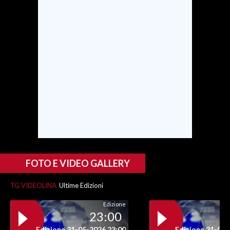
INFO AZIENDE
ABBONATI
ANNUNCI
NECROLOGI
PUBBLICITÀ
SPIAGGE
STORE
FOTO E VIDEO GALLERY
TG VIDEOLINA
Ultime Edizioni
Edizione
23:00
Edizione 21-05-2026 23:00
Edizione 21-05-