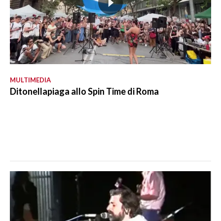
MULTIMEDIA
Ditonellapiaga allo Spin Time di Roma