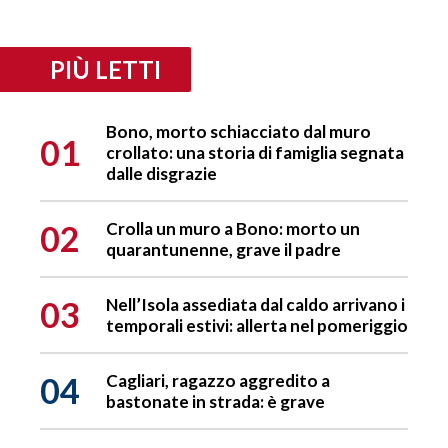
PIÙ LETTI
Bono, morto schiacciato dal muro
01
crollato: una storia di famiglia segnata
dalle disgrazie
02
Crolla un muro a Bono: morto un
quarantunenne, grave il padre
03
Nell’Isola assediata dal caldo arrivano i
temporali estivi: allerta nel pomeriggio
04
Cagliari, ragazzo aggredito a
bastonate in strada: è grave