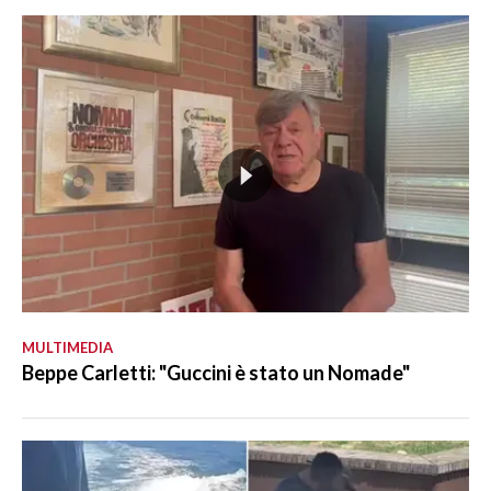
MULTIMEDIA
Beppe Carletti: "Guccini è stato un Nomade"