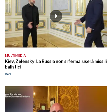
MULTIMEDIA
Kiev, Zelensky: La Russia non si ferma, userà missili
balistici
Red