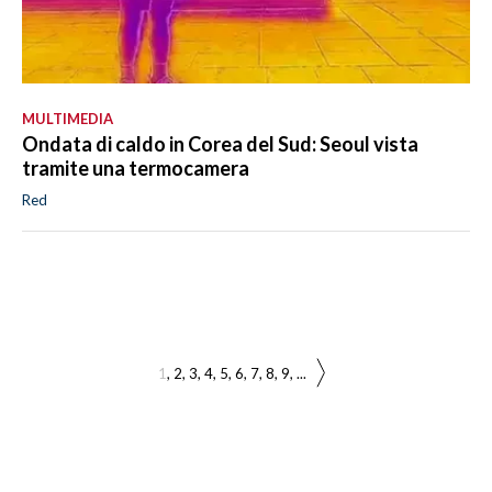
MULTIMEDIA
Ondata di caldo in Corea del Sud: Seoul vista
tramite una termocamera
Red
1
2
3
4
5
6
7
8
9
...