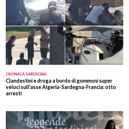
CRONACA SARDEGNA
Clandestini e droga a bordo di gommoni super
veloci sull’asse Algeria-Sardegna-Francia: otto
arresti