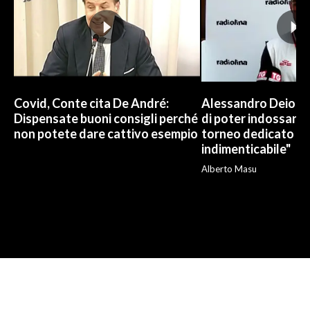
Covid, Conte cita De André:
Alessandro Deiola:
Dispensate buoni consigli perché
di poter indossare l
non potete dare cattivo esempio
torneo dedicato a R
indimenticabile"
Alberto Masu