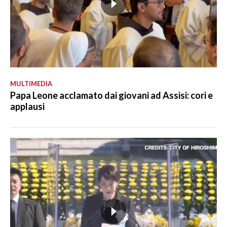
MULTIMEDIA
Papa Leone acclamato dai giovani ad Assisi: cori e
applausi