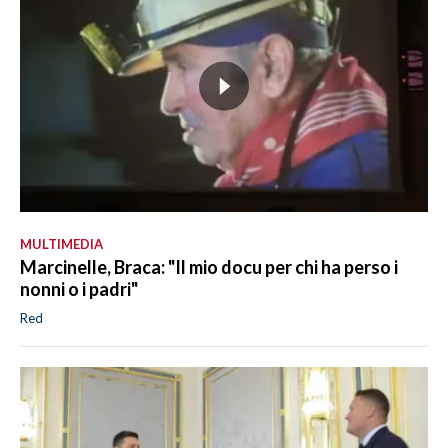
MULTIMEDIA
Marcinelle, Braca: "Il mio docu per chi ha perso i
nonni o i padri"
Red