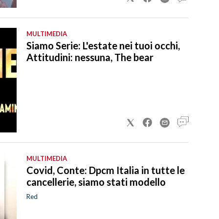
MULTIMEDIA
Siamo Serie: L'estate nei tuoi occhi,
Attitudini: nessuna, The bear
MULTIMEDIA
Covid, Conte: Dpcm Italia in tutte le
cancellerie, siamo stati modello
Red