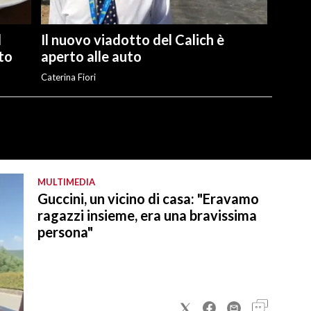
l
Il nuovo viadotto del Calich è
ato
aperto alle auto
Caterina Fiori
MULTIMEDIA
Guccini, un vicino di casa: "Eravamo
ragazzi insieme, era una bravissima
persona"