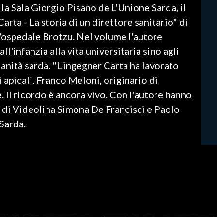
lla Sala Giorgio Pisano de L'Unione Sarda, il
arta - La storia di un direttore sanitario" di
'ospedale Brotzu. Nel volume l'autore
ll'infanzia alla vita universitaria sino agli
 sanità sarda. "L'ingegner Carta ha lavorato
i apicali. Franco Meloni, originario di
 Il ricordo è ancora vivo. Con l'autore hanno
g di Videolina Simona De Francisci e Paolo
 Sarda.