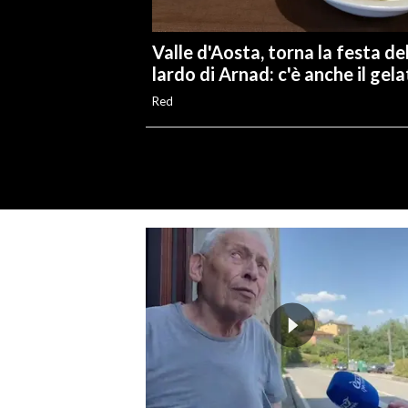
Valle d'Aosta, torna la festa de
lardo di Arnad: c'è anche il gel
Red