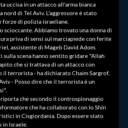
ta uccisa in un attacco all'arma bianca
 a nord di Tel Aviv. L'aggressore è stato
 forze di polizia israeliane.
co scioccante. Abbiamo trovato una donna di
 cura priva di sensi sul marciapiede con ferite
vriel, assistente di Mageb David Adom.
i sulla scena hanno sentito gridare "Allah
apito che si trattava di un attacco con
 il terrorista - ha dichiarato Chaim Sargrof,
viv - Posso dire che il terrorista è un
i".
z riporta che secondo il controspionaggio
 informatore che ha collaborato con lo Shin
ristici in Cisgiordania. Dopo essere stato
 in Israele.