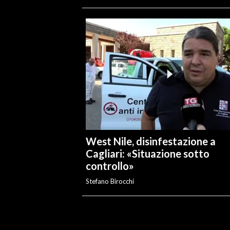
West Nile, disinfestazione a
Cagliari: «Situazione sotto
controllo»
Stefano Birocchi