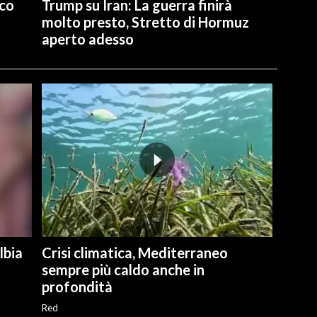
ico
Trump su Iran: La guerra finirà
molto presto, Stretto di Hormuz
aperto adesso
lbia
Crisi climatica, Mediterraneo
sempre più caldo anche in
profondità
Red