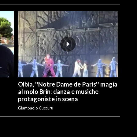
Olbia, ''Notre Dame de Paris'' magia
al molo Brin: danza e musiche
protagoniste in scena
Giampaolo Cuccuru