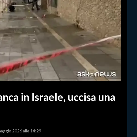
anca in Israele, uccisa una
maggio 2026 alle 14:29