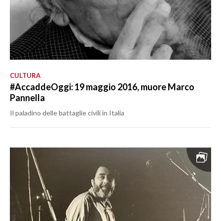
CULTURA
#AccaddeOggi: 19 maggio 2016, muore Marco
Pannella
Il paladino delle battaglie civili in Italia