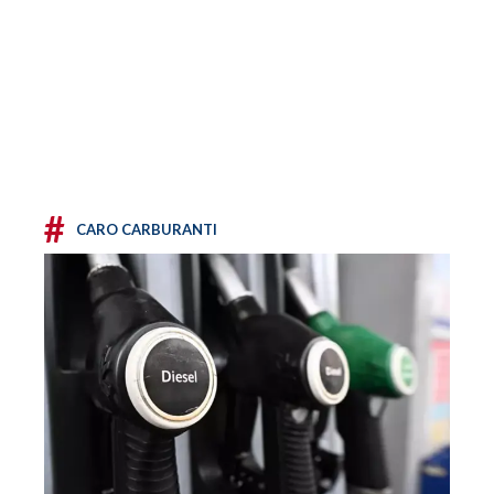
#
CARO CARBURANTI