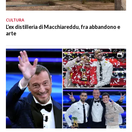
CULTURA
L'ex distilleria di Macchiareddu, fra abbandono e
arte