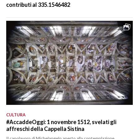
contributi al 335.1546482
CULTURA
#AccaddeOggi: 1 novembre 1512, svelati gli
affreschi della Cappella Sistina
Il capolavoro di Michelangelo aperto alla contemplazione