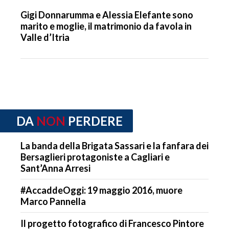
Gigi Donnarumma e Alessia Elefante sono
marito e moglie, il matrimonio da favola in
Valle d’Itria
DA
NON
PERDERE
La banda della Brigata Sassari e la fanfara dei
Bersaglieri protagoniste a Cagliari e
Sant’Anna Arresi
#AccaddeOggi: 19 maggio 2016, muore
Marco Pannella
Il progetto fotografico di Francesco Pintore