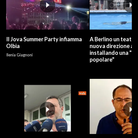
Il Jova Summer Party infiamma
A Berlino un teatro
Olbia
nuova direzione art
installando una "pi
Ilenia Giagnoni
popolare"