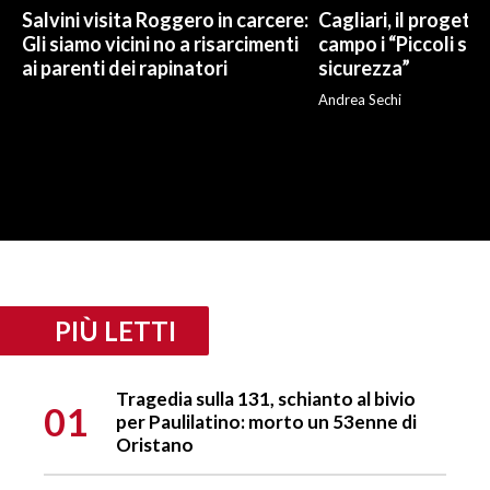
Salvini visita Roggero in carcere:
Cagliari, il progetto 
Gli siamo vicini no a risarcimenti
campo i “Piccoli sup
ai parenti dei rapinatori
sicurezza”
Andrea Sechi
PIÙ LETTI
Tragedia sulla 131, schianto al bivio
01
per Paulilatino: morto un 53enne di
Oristano