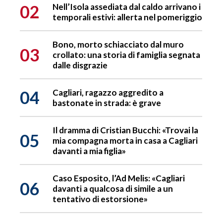
02
Nell’Isola assediata dal caldo arrivano i
temporali estivi: allerta nel pomeriggio
Bono, morto schiacciato dal muro
03
crollato: una storia di famiglia segnata
dalle disgrazie
04
Cagliari, ragazzo aggredito a
bastonate in strada: è grave
Il dramma di Cristian Bucchi: «Trovai la
05
mia compagna morta in casa a Cagliari
davanti a mia figlia»
Caso Esposito, l’Ad Melis: «Cagliari
06
davanti a qualcosa di simile a un
tentativo di estorsione»