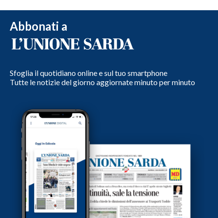
Abbonati a
Sfoglia il quotidiano online e sul tuo smartphone
Tutte le notizie del giorno aggiornate minuto per minuto