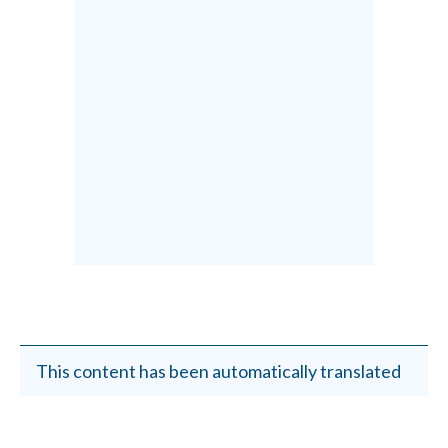
This content has been automatically translated