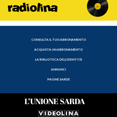
CONSULTA IL TUO ABBONAMENTO
ACQUISTA UN ABBONAMENTO
LA BIBLIOTECA DELL'IDENTITÀ
ANNUNCI
PAGINE SARDE