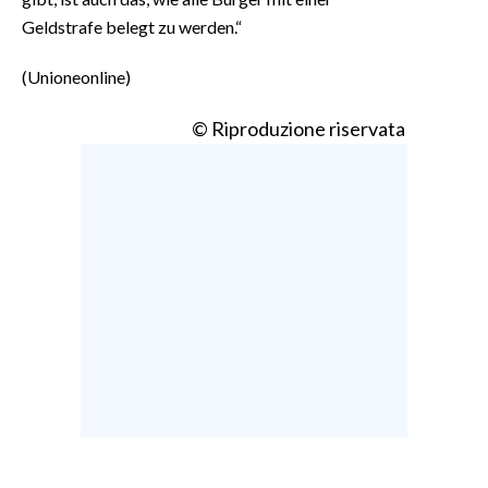
Geldstrafe belegt zu werden.“
(Unioneonline)
© Riproduzione riservata