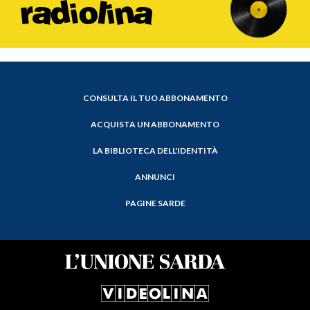
CONSULTA IL TUO ABBONAMENTO
ACQUISTA UN ABBONAMENTO
LA BIBLIOTECA DELL'IDENTITÀ
ANNUNCI
PAGINE SARDE