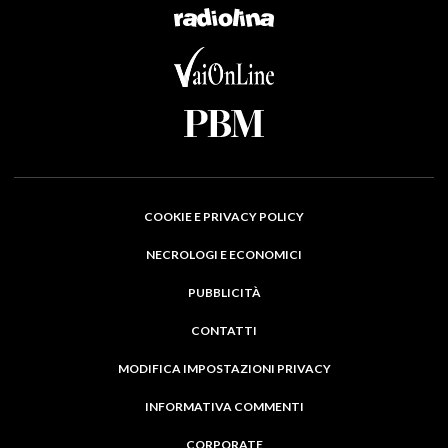
COOKIE E PRIVACY POLICY
NECROLOGI E ECONOMICI
PUBBLICITÀ
CONTATTI
MODIFICA IMPOSTAZIONI PRIVACY
INFORMATIVA COMMENTI
CORPORATE