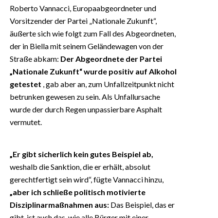
Roberto Vannacci, Europaabgeordneter und
Vorsitzender der Partei „Nationale Zukunft“,
äußerte sich wie folgt zum Fall des Abgeordneten,
der in Biella mit seinem Geländewagen von der
Straße abkam:
Der Abgeordnete der Partei
„Nationale Zukunft“ wurde positiv auf Alkohol
getestet
, gab aber an, zum Unfallzeitpunkt nicht
betrunken gewesen zu sein. Als Unfallursache
wurde der durch Regen unpassierbare Asphalt
vermutet.
„Er gibt sicherlich kein gutes Beispiel ab,
weshalb die Sanktion, die er erhält, absolut
gerechtfertigt sein wird“, fügte Vannacci hinzu,
„aber ich schließe politisch motivierte
Disziplinarmaßnahmen aus:
Das Beispiel, das er
gibt, ist auch das, wie alle Bürger mit einer