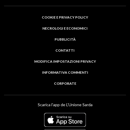
COOKIE E PRIVACY POLICY
NECROLOGI E ECONOMICI
PUBBLICITÀ
CONTATTI
MODIFICA IMPOSTAZIONI PRIVACY
INFORMATIVA COMMENTI
CORPORATE
Scarica l'app de L'Unione Sarda