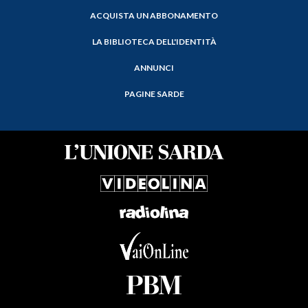
ACQUISTA UN ABBONAMENTO
LA BIBLIOTECA DELL'IDENTITÀ
ANNUNCI
PAGINE SARDE