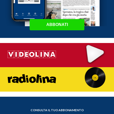
ABBONATI
CONSULTA IL TUO ABBONAMENTO