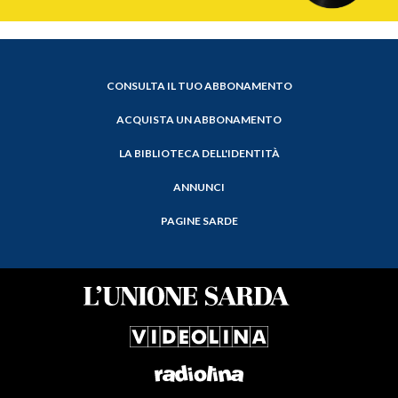
CONSULTA IL TUO ABBONAMENTO
ACQUISTA UN ABBONAMENTO
LA BIBLIOTECA DELL'IDENTITÀ
ANNUNCI
PAGINE SARDE