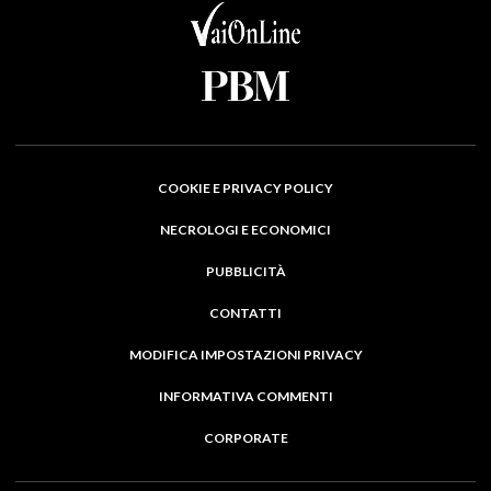
COOKIE E PRIVACY POLICY
NECROLOGI E ECONOMICI
PUBBLICITÀ
CONTATTI
MODIFICA IMPOSTAZIONI PRIVACY
INFORMATIVA COMMENTI
CORPORATE