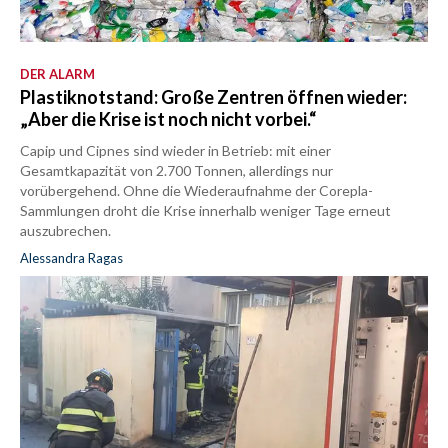
DER ALARM
Plastiknotstand: Große Zentren öffnen wieder:
„Aber die Krise ist noch nicht vorbei.“
Capip und Cipnes sind wieder in Betrieb: mit einer
Gesamtkapazität von 2.700 Tonnen, allerdings nur
vorübergehend. Ohne die Wiederaufnahme der Corepla-
Sammlungen droht die Krise innerhalb weniger Tage erneut
auszubrechen.
Alessandra Ragas