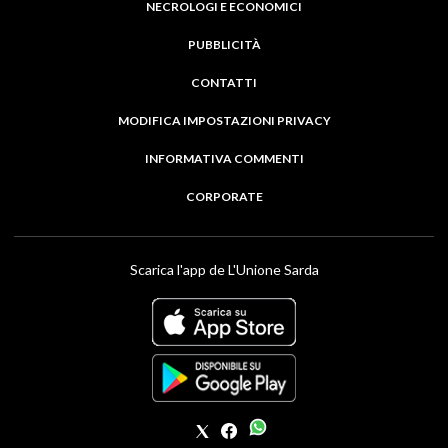
NECROLOGI E ECONOMICI
PUBBLICITÀ
CONTATTI
MODIFICA IMPOSTAZIONI PRIVACY
INFORMATIVA COMMENTI
CORPORATE
Scarica l'app de L'Unione Sarda