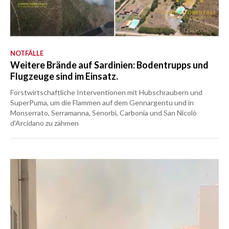
NOTFÄLLE
Weitere Brände auf Sardinien: Bodentrupps und
Flugzeuge sind im Einsatz.
Forstwirtschaftliche Interventionen mit Hubschraubern und
SuperPuma, um die Flammen auf dem Gennargentu und in
Monserrato, Serramanna, Senorbì, Carbonia und San Nicolò
d'Arcidano zu zähmen