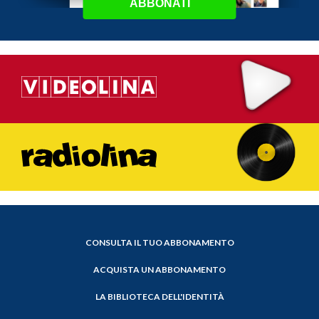
ABBONATI
CONSULTA IL TUO ABBONAMENTO
ACQUISTA UN ABBONAMENTO
LA BIBLIOTECA DELL'IDENTITÀ