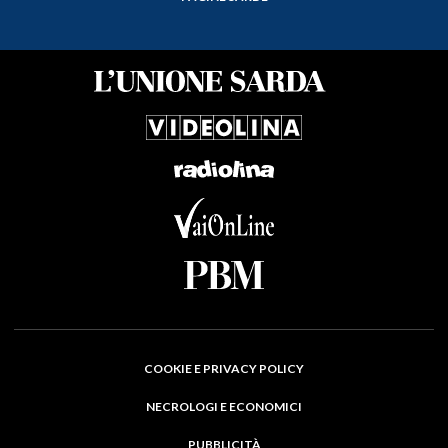
COOKIE E PRIVACY POLICY
NECROLOGI E ECONOMICI
PUBBLICITÀ