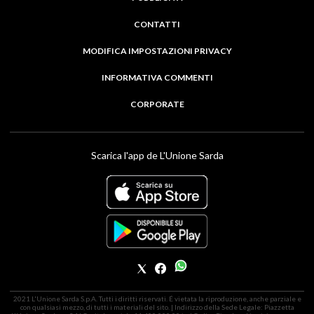
CONTATTI
MODIFICA IMPOSTAZIONI PRIVACY
INFORMATIVA COMMENTI
CORPORATE
Scarica l'app de L'Unione Sarda
2021 L'Unione Sarda S.p.A. Tutti i diritti riservati. É vietata la riproduzione, anche parziale e
con qualsiasi mezzo, di tutti i materiali del sito. | Indirizzo della Sede Legale: Piazzetta