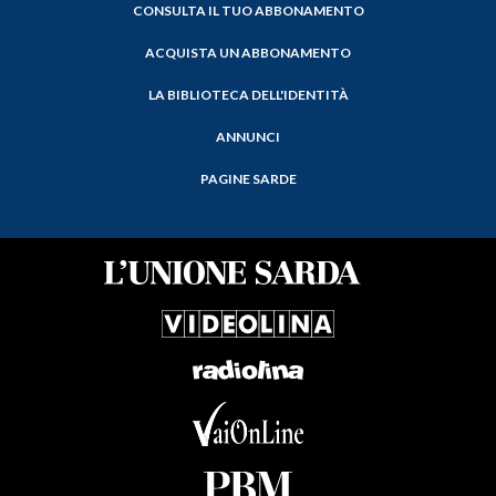
CONSULTA IL TUO ABBONAMENTO
ACQUISTA UN ABBONAMENTO
LA BIBLIOTECA DELL'IDENTITÀ
ANNUNCI
PAGINE SARDE