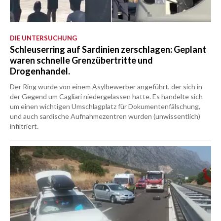
DIE UNTERSUCHUNG
Schleuserring auf Sardinien zerschlagen: Geplant
waren schnelle Grenzübertritte und
Drogenhandel.
Der Ring wurde von einem Asylbewerber angeführt, der sich in
der Gegend um Cagliari niedergelassen hatte. Es handelte sich
um einen wichtigen Umschlagplatz für Dokumentenfälschung,
und auch sardische Aufnahmezentren wurden (unwissentlich)
infiltriert.