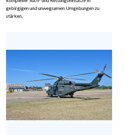
komplexer Such- und Rettungseinsätze in
gebirgigen und unwegsamen Umgebungen zu
stärken.