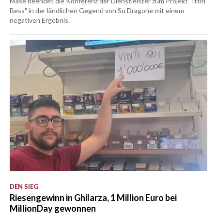
Mase beendet die Konferenz der Dienstleister zum Projekt "Ittiri
Bess" in der ländlichen Gegend von Su Dragone mit einem
negativen Ergebnis.
DEN SIEG
Riesengewinn in Ghilarza, 1 Million Euro bei
MillionDay gewonnen