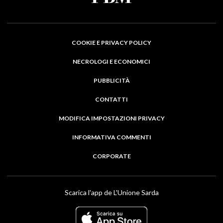
COOKIE E PRIVACY POLICY
NECROLOGI E ECONOMICI
PUBBLICITÀ
CONTATTI
MODIFICA IMPOSTAZIONI PRIVACY
INFORMATIVA COMMENTI
CORPORATE
Scarica l'app de L'Unione Sarda