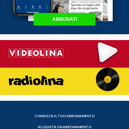
ABBONATI
CONSULTA IL TUO ABBONAMENTO
ACQUISTA UN ABBONAMENTO