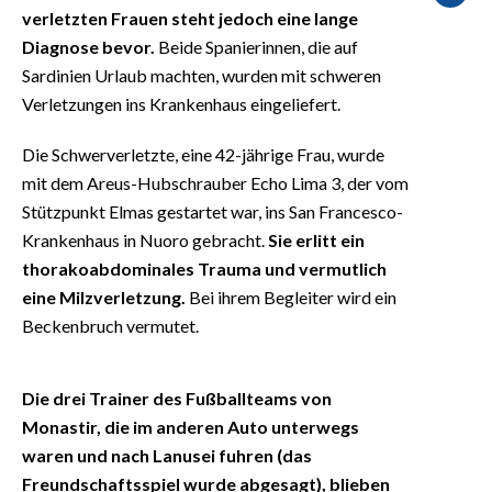
verletzten Frauen steht jedoch eine lange
Diagnose bevor.
Beide Spanierinnen, die auf
Sardinien Urlaub machten, wurden mit schweren
Verletzungen ins Krankenhaus eingeliefert.
Die Schwerverletzte, eine 42-jährige Frau, wurde
mit dem Areus-Hubschrauber Echo Lima 3, der vom
Stützpunkt Elmas gestartet war, ins San Francesco-
Krankenhaus in Nuoro gebracht.
Sie erlitt ein
thorakoabdominales Trauma und vermutlich
eine Milzverletzung.
Bei ihrem Begleiter wird ein
Beckenbruch vermutet.
Die drei Trainer des Fußballteams von
Monastir, die im anderen Auto unterwegs
waren und nach Lanusei fuhren (das
Freundschaftsspiel wurde abgesagt), blieben