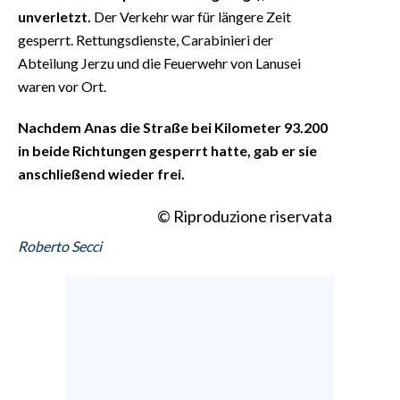
unverletzt.
Der Verkehr war für längere Zeit
gesperrt. Rettungsdienste, Carabinieri der
Abteilung Jerzu und die Feuerwehr von Lanusei
waren vor Ort.
Nachdem Anas die Straße bei Kilometer 93.200
in beide Richtungen gesperrt hatte, gab er sie
anschließend wieder frei.
© Riproduzione riservata
Roberto Secci