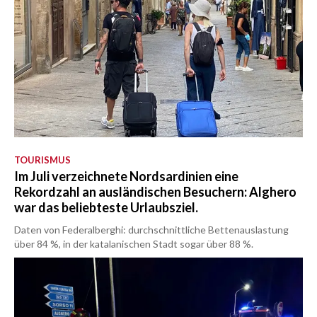
TOURISMUS
Im Juli verzeichnete Nordsardinien eine
Rekordzahl an ausländischen Besuchern: Alghero
war das beliebteste Urlaubsziel.
Daten von Federalberghi: durchschnittliche Bettenauslastung
über 84 %, in der katalanischen Stadt sogar über 88 %.