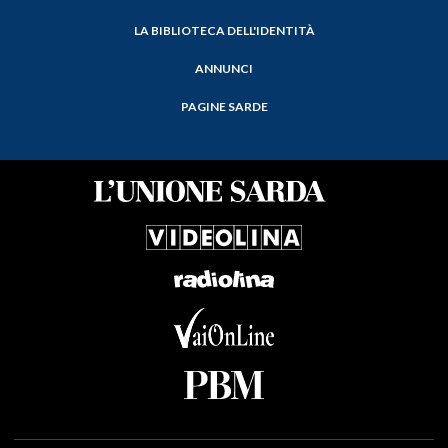
LA BIBLIOTECA DELL'IDENTITÀ
ANNUNCI
PAGINE SARDE