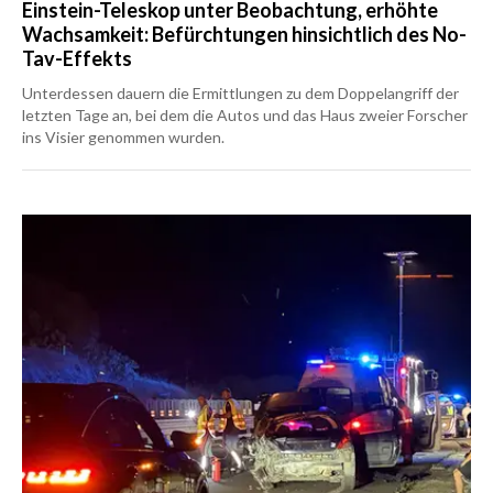
Einstein-Teleskop unter Beobachtung, erhöhte
Wachsamkeit: Befürchtungen hinsichtlich des No-
Tav-Effekts
Unterdessen dauern die Ermittlungen zu dem Doppelangriff der
letzten Tage an, bei dem die Autos und das Haus zweier Forscher
ins Visier genommen wurden.