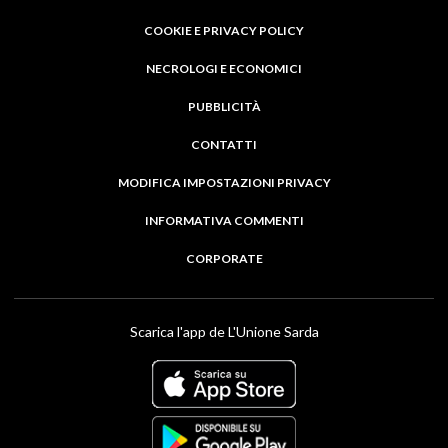
COOKIE E PRIVACY POLICY
NECROLOGI E ECONOMICI
PUBBLICITÀ
CONTATTI
MODIFICA IMPOSTAZIONI PRIVACY
INFORMATIVA COMMENTI
CORPORATE
Scarica l'app de L'Unione Sarda