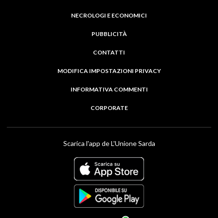
NECROLOGI E ECONOMICI
PUBBLICITÀ
CONTATTI
MODIFICA IMPOSTAZIONI PRIVACY
INFORMATIVA COMMENTI
CORPORATE
Scarica l'app de L'Unione Sarda