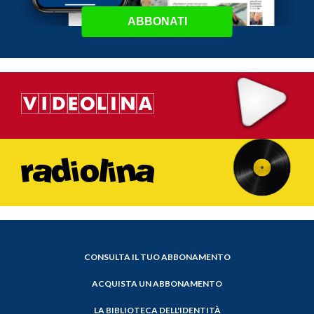
ABBONATI
CONSULTA IL TUO ABBONAMENTO
ACQUISTA UN ABBONAMENTO
LA BIBLIOTECA DELL'IDENTITÀ