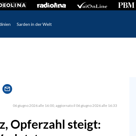
dinien
Sarden in der Welt
06 giugno 2026 alle 16:00
aggiornato il 06 giugno 2026 alle 16:33
, Opferzahl steigt: