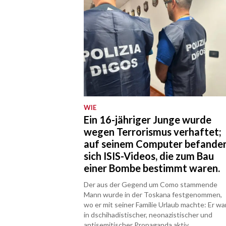
WIE
Ein 16-jähriger Junge wurde
wegen Terrorismus verhaftet;
auf seinem Computer befande
sich ISIS-Videos, die zum Bau
einer Bombe bestimmt waren.
Der aus der Gegend um Como stammende
Mann wurde in der Toskana festgenommen,
wo er mit seiner Familie Urlaub machte: Er wa
in dschihadistischer, neonazistischer und
antisemitischer Propaganda aktiv.