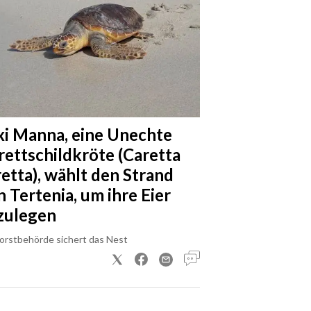
xi Manna, eine Unechte
rettschildkröte (Caretta
retta), wählt den Strand
n Tertenia, um ihre Eier
zulegen
Forstbehörde sichert das Nest