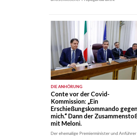
DIE ANHÖRUNG
Conte vor der Covid-
Kommission: „Ein
Erschießungskommando gege
mich.“ Dann der Zusammensto
mit Meloni.
Der ehemalige Premierminister und Anführer