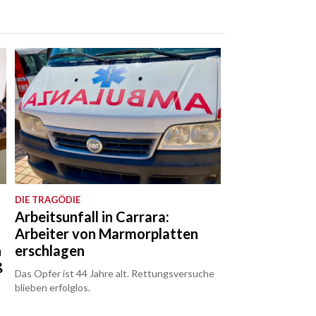
DIE TRAGÖDIE
Arbeitsunfall in Carrara:
Arbeiter von Marmorplatten
n
erschlagen
ß
Das Opfer ist 44 Jahre alt. Rettungsversuche
blieben erfolglos.