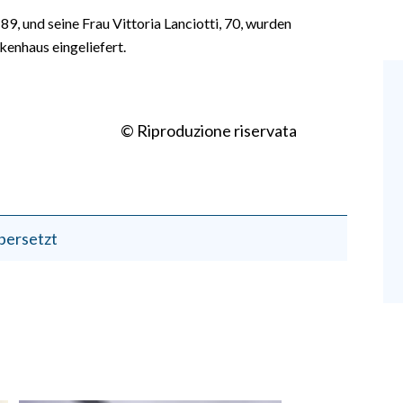
 89, und seine Frau Vittoria Lanciotti, 70, wurden
kenhaus eingeliefert.
© Riproduzione riservata
bersetzt