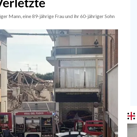
Verletzte
iger Mann, eine 89-jährige Frau und ihr 60-jähriger Sohn