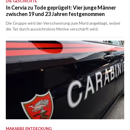
DIE GESCHICHTE
In Cervia zu Tode geprügelt: Vier junge Männer
zwischen 19 und 23 Jahren festgenommen
Die Gruppe wird der Verschwörung zum Mord angeklagt, wobei
die Tat durch aussichtslose Motive verschärft wird.
MAKABRE ENTDECKUNG