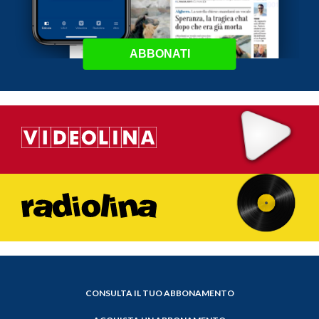
ABBONATI
CONSULTA IL TUO ABBONAMENTO