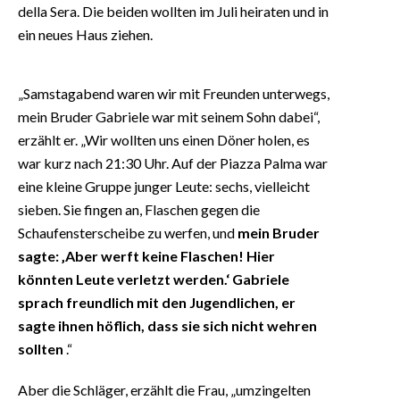
della Sera. Die beiden wollten im Juli heiraten und in
ein neues Haus ziehen.
„Samstagabend waren wir mit Freunden unterwegs,
mein Bruder Gabriele war mit seinem Sohn dabei“,
erzählt er. „Wir wollten uns einen Döner holen, es
war kurz nach 21:30 Uhr. Auf der Piazza Palma war
eine kleine Gruppe junger Leute: sechs, vielleicht
sieben. Sie fingen an, Flaschen gegen die
Schaufensterscheibe zu werfen, und
mein Bruder
sagte: ‚Aber werft keine Flaschen! Hier
könnten Leute verletzt werden.‘ Gabriele
sprach freundlich mit den Jugendlichen, er
sagte ihnen höflich, dass sie sich nicht wehren
sollten
.“
Aber die Schläger, erzählt die Frau, „umzingelten