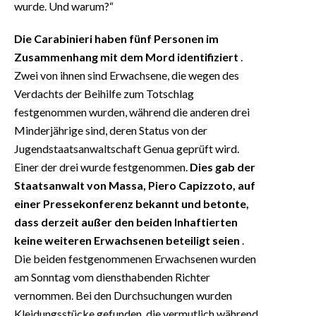
wurde. Und warum?“
Die Carabinieri haben fünf Personen im
Zusammenhang mit dem Mord identifiziert
.
Zwei von ihnen sind Erwachsene, die wegen des
Verdachts der Beihilfe zum Totschlag
festgenommen wurden, während die anderen drei
Minderjährige sind, deren Status von der
Jugendstaatsanwaltschaft Genua geprüft wird.
Einer der drei wurde festgenommen.
Dies gab der
Staatsanwalt von Massa, Piero Capizzoto, auf
einer Pressekonferenz bekannt und betonte,
dass derzeit außer den beiden Inhaftierten
keine weiteren Erwachsenen beteiligt seien
.
Die beiden festgenommenen Erwachsenen wurden
am Sonntag vom diensthabenden Richter
vernommen. Bei den Durchsuchungen wurden
Kleidungsstücke gefunden, die vermutlich während