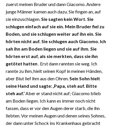
zuerst meinen Bruder und dann Giacomo. Andere
junge Männer kamen auch dazu. Sie fingen an, auf
sie einzuschlagen.
Sie sagten kein Wort. Sie
schlugen einfach auf sie ein. Mein Bruder fiel zu
Boden, und sie schlugen weiter auf ihn ein. Sie
hörten nicht auf. Sie schlugen auch Giacomo. Ich
sah ihn am Boden liegen und sie auf ihm. Sie
hörten erst auf, als sie merkten, dass sie ihn
getötet hatten
. Erst dann rannten sie weg. Ich
rannte zu ihm, hielt seinen Kopf in meinen Händen,
aber Blut lief ihm aus den Ohren.
Sein Sohn hielt
seine Hand und sagte: ‚Papa, steh auf. Bitte
steh auf.‘
Aber er stand nicht auf; Giacomo blieb
am Boden liegen. Ich kann es immer noch nicht
fassen, dass er vor den Augen derer starb, die ihn
liebten. Vor meinen Augen und denen seines Sohnes,
der dann unter Schock ins Krankenhaus gebracht