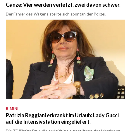
Ganze: Vier werden verletzt, zwei davon schwer.
Der Fahrer des Wagens stellte sich spontan der Polizei.
RIMINI
Patrizia Reggiani erkrankt im Urlaub: Lady Gucci
auf die Intensivstation eingeliefert.
Die 77-jährige Frau, die endgültig als Anstifterin des Mordes an