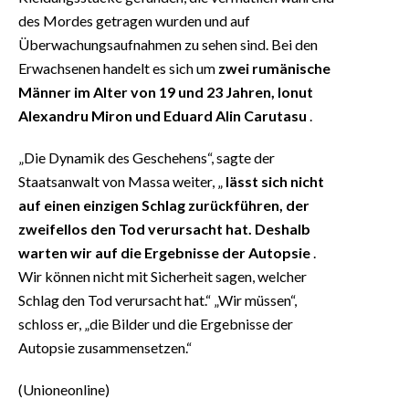
des Mordes getragen wurden und auf
Überwachungsaufnahmen zu sehen sind. Bei den
Erwachsenen handelt es sich um
zwei rumänische
Männer im Alter von 19 und 23 Jahren, Ionut
Alexandru Miron und Eduard Alin Carutasu
.
„Die Dynamik des Geschehens“, sagte der
Staatsanwalt von Massa weiter, „
lässt sich nicht
auf einen einzigen Schlag zurückführen, der
zweifellos den Tod verursacht hat. Deshalb
warten wir auf die Ergebnisse der Autopsie
.
Wir können nicht mit Sicherheit sagen, welcher
Schlag den Tod verursacht hat.“ „Wir müssen“,
schloss er, „die Bilder und die Ergebnisse der
Autopsie zusammensetzen.“
(Unioneonline)