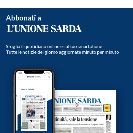
Abbonati a
Sfoglia il quotidiano online e sul tuo smartphone
Tutte le notizie del giorno aggiornate minuto per minuto