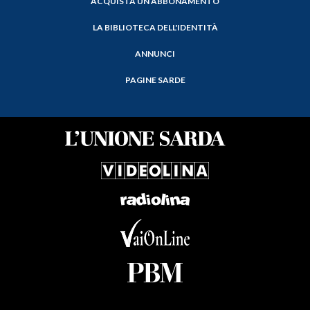
ACQUISTA UN ABBONAMENTO
LA BIBLIOTECA DELL'IDENTITÀ
ANNUNCI
PAGINE SARDE