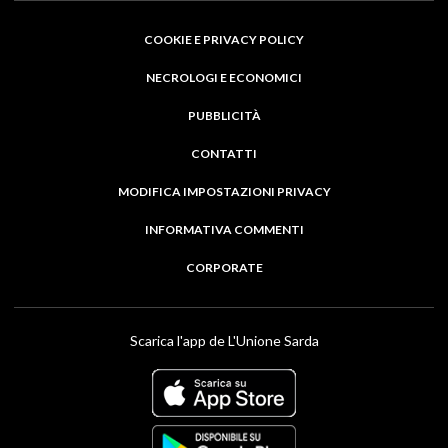
COOKIE E PRIVACY POLICY
NECROLOGI E ECONOMICI
PUBBLICITÀ
CONTATTI
MODIFICA IMPOSTAZIONI PRIVACY
INFORMATIVA COMMENTI
CORPORATE
Scarica l'app de L'Unione Sarda