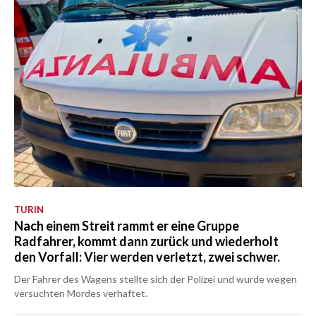
TURIN
Nach einem Streit rammt er eine Gruppe
Radfahrer, kommt dann zurück und wiederholt
den Vorfall: Vier werden verletzt, zwei schwer.
Der Fahrer des Wagens stellte sich der Polizei und wurde wegen
versuchten Mordes verhaftet.