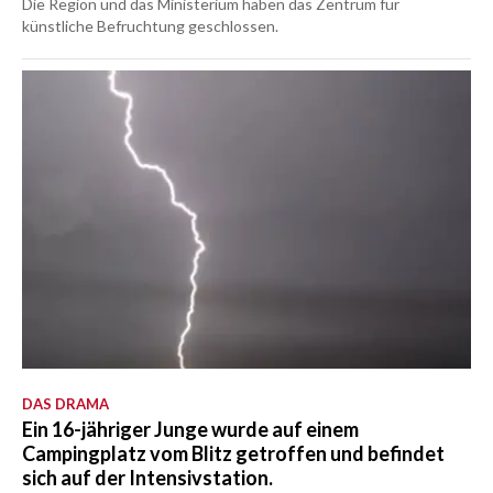
Die Region und das Ministerium haben das Zentrum für
künstliche Befruchtung geschlossen.
DAS DRAMA
Ein 16-jähriger Junge wurde auf einem
Campingplatz vom Blitz getroffen und befindet
sich auf der Intensivstation.