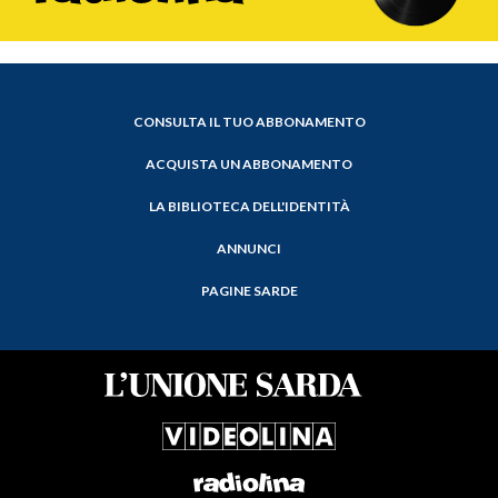
CONSULTA IL TUO ABBONAMENTO
ACQUISTA UN ABBONAMENTO
LA BIBLIOTECA DELL'IDENTITÀ
ANNUNCI
PAGINE SARDE