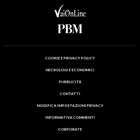
COOKIE E PRIVACY POLICY
NECROLOGI E ECONOMICI
PUBBLICITÀ
CONTATTI
MODIFICA IMPOSTAZIONI PRIVACY
INFORMATIVA COMMENTI
CORPORATE