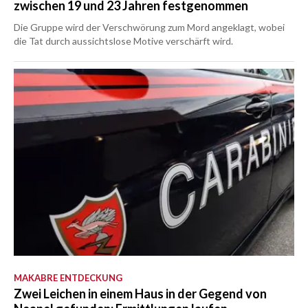
zwischen 19 und 23 Jahren festgenommen
Die Gruppe wird der Verschwörung zum Mord angeklagt, wobei
die Tat durch aussichtslose Motive verschärft wird.
MAKABRE ENTDECKUNG
Zwei Leichen in einem Haus in der Gegend von