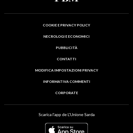
COOKIE E PRIVACY POLICY
NECROLOGI E ECONOMICI
PUBBLICITÀ
CONTATTI
MODIFICA IMPOSTAZIONI PRIVACY
INFORMATIVA COMMENTI
CORPORATE
Scarica l'app de L'Unione Sarda