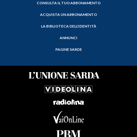
CONSULTA IL TUO ABBONAMENTO
ACQUISTA UN ABBONAMENTO
LA BIBLIOTECA DELL'IDENTITÀ
ANNUNCI
PAGINE SARDE