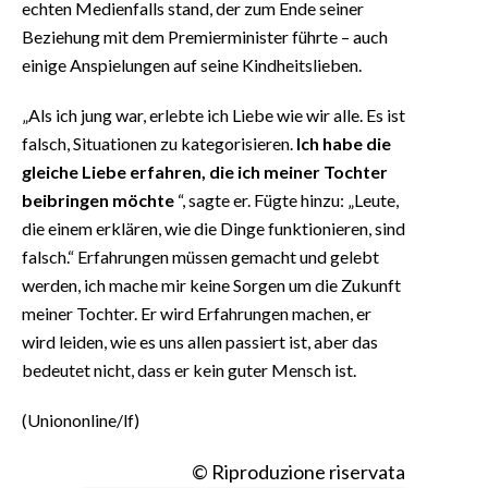
echten Medienfalls stand, der zum Ende seiner
Beziehung mit dem Premierminister führte – auch
einige Anspielungen auf seine Kindheitslieben.
„Als ich jung war, erlebte ich Liebe wie wir alle. Es ist
falsch, Situationen zu kategorisieren.
Ich habe die
gleiche Liebe erfahren, die ich meiner Tochter
beibringen möchte
“, sagte er. Fügte hinzu: „Leute,
die einem erklären, wie die Dinge funktionieren, sind
falsch.“ Erfahrungen müssen gemacht und gelebt
werden, ich mache mir keine Sorgen um die Zukunft
meiner Tochter. Er wird Erfahrungen machen, er
wird leiden, wie es uns allen passiert ist, aber das
bedeutet nicht, dass er kein guter Mensch ist.
(Uniononline/lf)
© Riproduzione riservata