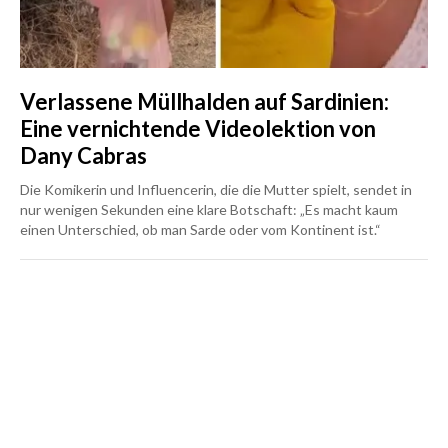
Verlassene Müllhalden auf Sardinien:
Eine vernichtende Videolektion von
Dany Cabras
Die Komikerin und Influencerin, die die Mutter spielt, sendet in
nur wenigen Sekunden eine klare Botschaft: „Es macht kaum
einen Unterschied, ob man Sarde oder vom Kontinent ist.“