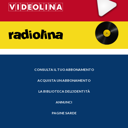
CONSULTA IL TUO ABBONAMENTO
ACQUISTA UN ABBONAMENTO
LA BIBLIOTECA DELL'IDENTITÀ
ANNUNCI
PAGINE SARDE