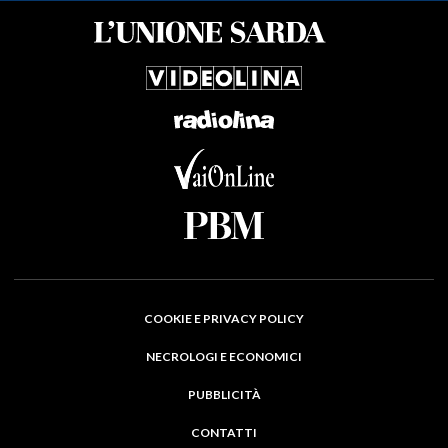
COOKIE E PRIVACY POLICY
NECROLOGI E ECONOMICI
PUBBLICITÀ
CONTATTI