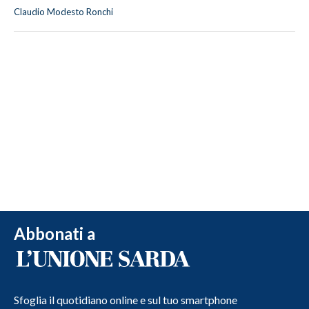
Claudio Modesto Ronchi
Abbonati a
Sfoglia il quotidiano online e sul tuo smartphone