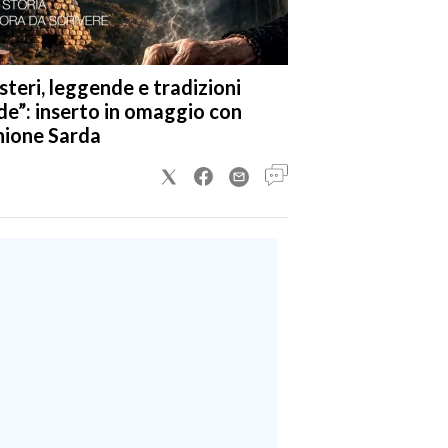
steri, leggende e tradizioni
de”: inserto in omaggio con
nione Sarda