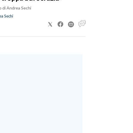
o di Andrea Sechi
a Sechi