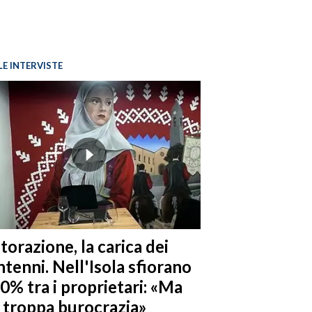
LE INTERVISTE
torazione, la carica dei
tenni. Nell'Isola sfiorano
10% tra i proprietari: «Ma
è troppa burocrazia»