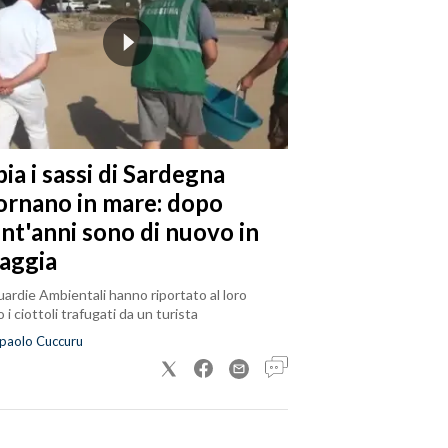
ia i sassi di Sardegna
tornano in mare: dopo
ent'anni sono di nuovo in
iaggia
ardie Ambientali hanno riportato al loro
 i ciottoli trafugati da un turista
paolo Cuccuru