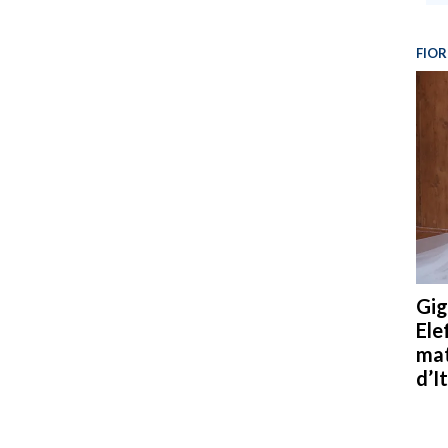
FIOR
Gig
Ele
mat
d’It