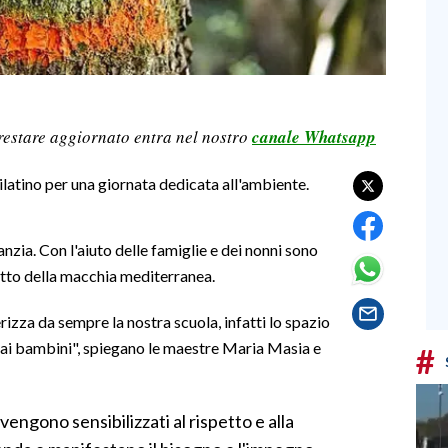
restare aggiornato entra nel nostro
canale Whatsapp
ilatino per una giornata dedicata all'ambiente.
anzia. Con l'aiuto delle famiglie e dei nonni sono
rutto della macchia mediterranea.
rizza da sempre la nostra scuola, infatti lo spazio
dai bambini", spiegano le maestre Maria Masia e
#
engono sensibilizzati al rispetto e alla