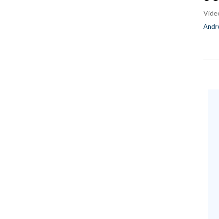
Vide
Andre