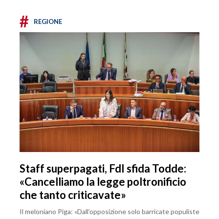
#
REGIONE
Staff superpagati, FdI sfida Todde:
«Cancelliamo la legge poltronificio
che tanto criticavate»
Il meloniano Piga: «Dall’opposizione solo barricate populiste