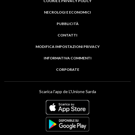
COOKIE E PRIVACY POLICY
NECROLOGI E ECONOMICI
PUBBLICITÀ
CONTATTI
MODIFICA IMPOSTAZIONI PRIVACY
INFORMATIVA COMMENTI
CORPORATE
Scarica l'app de L'Unione Sarda