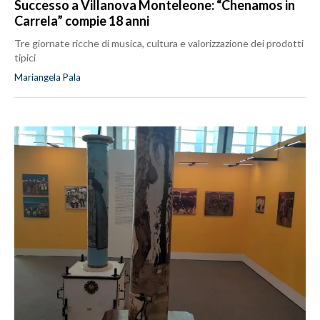
Successo a Villanova Monteleone: “Chenamos in
Carrela” compie 18 anni
Tre giornate ricche di musica, cultura e valorizzazione dei prodotti
tipici
Mariangela Pala