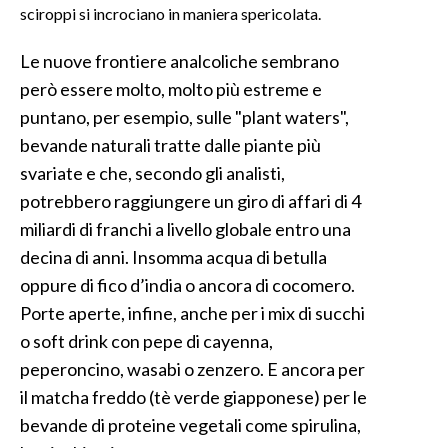
sciroppi si incrociano in maniera spericolata.
Le nuove frontiere analcoliche sembrano
però essere molto, molto più estreme e
puntano, per esempio, sulle "plant waters",
bevande naturali tratte dalle piante più
svariate e che, secondo gli analisti,
potrebbero raggiungere un giro di affari di 4
miliardi di franchi a livello globale entro una
decina di anni. Insomma acqua di betulla
oppure di fico d’india o ancora di cocomero.
Porte aperte, infine, anche per i mix di succhi
o soft drink con pepe di cayenna,
peperoncino, wasabi o zenzero. E ancora per
il matcha freddo (tè verde giapponese) per le
bevande di proteine vegetali come spirulina,