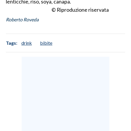
lenticchie, riso, soya, canapa.
© Riproduzione riservata
Roberto Roveda
Tags:
drink
bibite