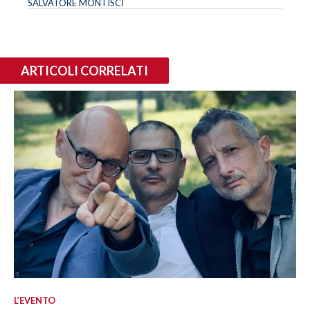
SALVATORE MONTISCI
ARTICOLI CORRELATI
L’EVENTO