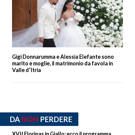
Gigi Donnarumma e Alessia Elefante sono
marito e moglie, il matrimonio da favola in
Valle d’Itria
DA
NON
PERDERE
XVII Florinas in Giallo: ecco il programma