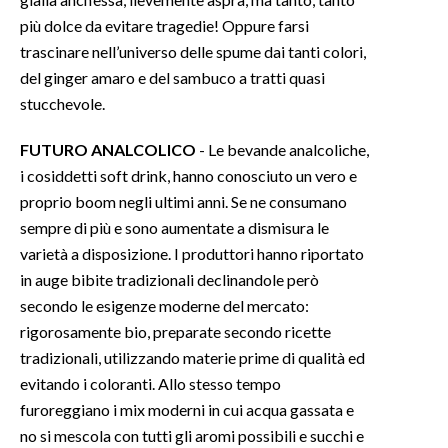
più dolce da evitare tragedie! Oppure farsi
trascinare nell’universo delle spume dai tanti colori,
del ginger amaro e del sambuco a tratti quasi
stucchevole.
FUTURO ANALCOLICO
- Le bevande analcoliche,
i cosiddetti soft drink, hanno conosciuto un vero e
proprio boom negli ultimi anni. Se ne consumano
sempre di più e sono aumentate a dismisura le
varietà a disposizione. I produttori hanno riportato
in auge bibite tradizionali declinandole però
secondo le esigenze moderne del mercato:
rigorosamente bio, preparate secondo ricette
tradizionali, utilizzando materie prime di qualità ed
evitando i coloranti. Allo stesso tempo
furoreggiano i mix moderni in cui acqua gassata e
no si mescola con tutti gli aromi possibili e succhi e