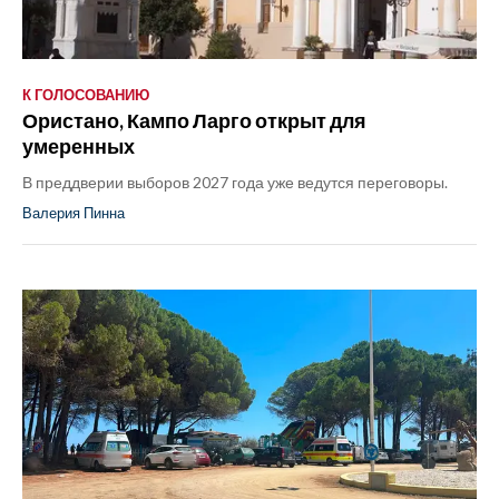
К ГОЛОСОВАНИЮ
Ористано, Кампо Ларго открыт для
умеренных
В преддверии выборов 2027 года уже ведутся переговоры.
Валерия Пинна