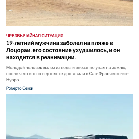
ЧРЕЗВЫЧАЙНАЯ СИТУАЦИЯ
19-летний мужчина заболел на пляже в
Лоцораи, его состояние ухудшилось, и он
находится в реанимации.
Молодой человек вылез из воды и внезапно упал на землю,
после чего его на вертолете доставили в Сан-Франческо-ин-
Нуоро.
Роберто Секки