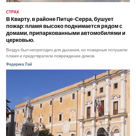
СТРАХ
В Кварту, в районе Питце-Серра, бушует
пожар: пламя высоко поднимается рядом с
домами, припаркованными автомобилями и
церковью.
Воздух был непригоден для дыхания, но пожарные потушили
пламя и предотвратили повреждение домов.
Федерика Лай