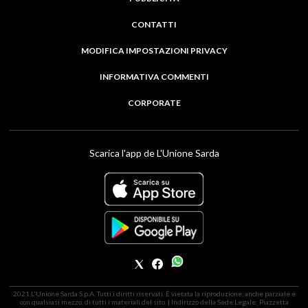
CONTATTI
MODIFICA IMPOSTAZIONI PRIVACY
INFORMATIVA COMMENTI
CORPORATE
Scarica l'app de L'Unione Sarda
2021 L'Unione Sarda S.p.A. Tutti i diritti riservati. É vietata la riproduzione, anche parziale e
con qualsiasi mezzo, di tutti i materiali del sito. | Indirizzo della Sede Legale: Piazzetta