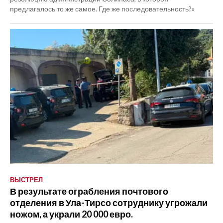
предлагалось то же самое. Где же последовательность?»
ВЫСТРЕЛ
В результате ограбления почтового
отделения в Ула-Тирсо сотруднику угрожали
ножом, а украли 20 000 евро.