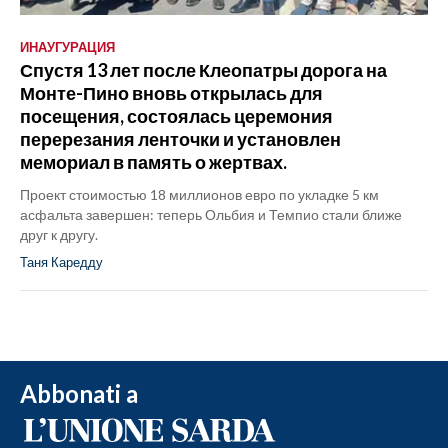
ИНАУГУРАЦИЯ
Спустя 13 лет после Клеопатры дорога на
Монте-Пино вновь открылась для
посещения, состоялась церемония
перерезания ленточки и установлен
мемориал в память о жертвах.
Проект стоимостью 18 миллионов евро по укладке 5 км
асфальта завершен: теперь Ольбия и Темпио стали ближе
друг к другу.
Таня Каредду
Abbonati a