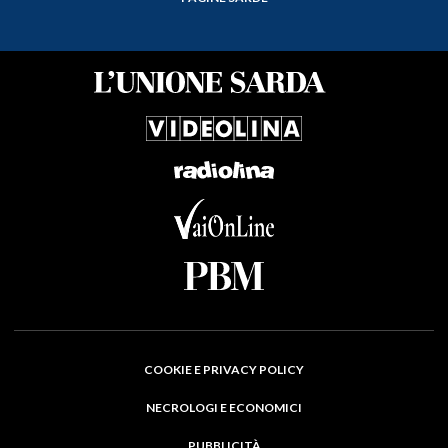
COOKIE E PRIVACY POLICY
NECROLOGI E ECONOMICI
PUBBLICITÀ