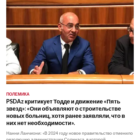
ПОЛЕМИКА
PSDAz критикует Тодде и движение «Пять
звезд»: «Они объявляют о строительстве
новых больниц, хотя ранее заявляли, что в
них нет необходимости».
Нанни Ланчиони: «В 2024 году новое правительство отменило
резолюцию администрации Солинаса, в которой