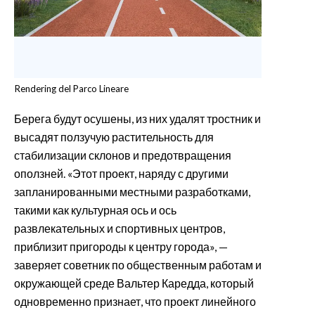
Rendering del Parco Lineare
Берега будут осушены, из них удалят тростник и
высадят ползучую растительность для
стабилизации склонов и предотвращения
оползней. «Этот проект, наряду с другими
запланированными местными разработками,
такими как культурная ось и ось
развлекательных и спортивных центров,
приблизит пригороды к центру города», —
заверяет советник по общественным работам и
окружающей среде Вальтер Каредда, который
одновременно признает, что проект линейного