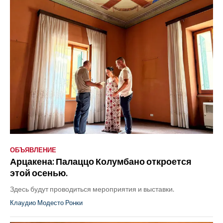
ОБЪЯВЛЕНИЕ
Арцакена: Палаццо Колумбано откроется
этой осенью.
Здесь будут проводиться мероприятия и выставки.
Клаудио Модесто Ронки