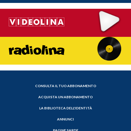
CONSULTA IL TUO ABBONAMENTO
ACQUISTA UN ABBONAMENTO
LA BIBLIOTECA DELL'IDENTITÀ
ANNUNCI
PAGINE SARDE