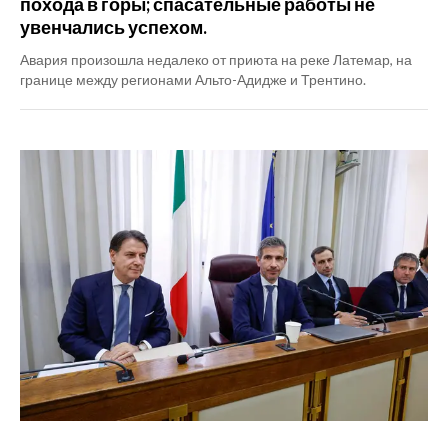
похода в горы; спасательные работы не
увенчались успехом.
Авария произошла недалеко от приюта на реке Латемар, на
границе между регионами Альто-Адидже и Трентино.