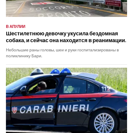
В АПУЛИИ
Шестилетнюю девочку укусила бездомная
собака, и сейчас она находится в реанимации.
Небольшие раны головы, шеи и руки госпитализированы в
поликлинику Бари.