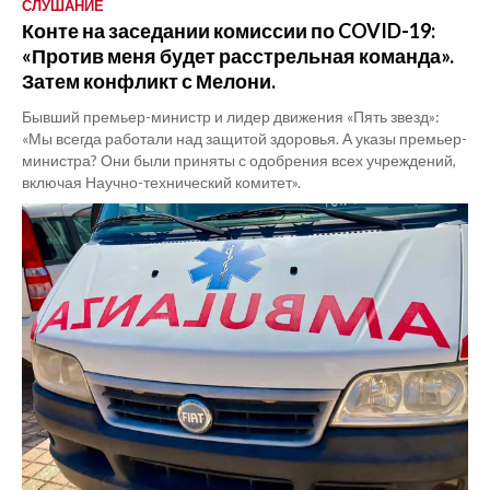
СЛУШАНИЕ
Конте на заседании комиссии по COVID-19:
«Против меня будет расстрельная команда».
Затем конфликт с Мелони.
Бывший премьер-министр и лидер движения «Пять звезд»:
«Мы всегда работали над защитой здоровья. А указы премьер-
министра? Они были приняты с одобрения всех учреждений,
включая Научно-технический комитет».