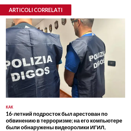
ARTICOLI CORRELATI
КАК
16-летний подросток был арестован по
обвинению в терроризме; на его компьютере
были обнаружены видеоролики ИГИЛ,