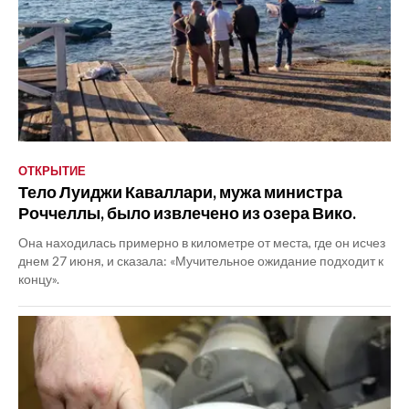
ОТКРЫТИЕ
Тело Луиджи Каваллари, мужа министра
Роччеллы, было извлечено из озера Вико.
Она находилась примерно в километре от места, где он исчез
днем 27 июня, и сказала: «Мучительное ожидание подходит к
концу».