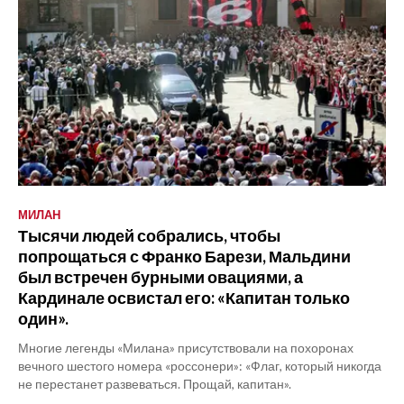
МИЛАН
Тысячи людей собрались, чтобы
попрощаться с Франко Барези, Мальдини
был встречен бурными овациями, а
Кардинале освистал его: «Капитан только
один».
Многие легенды «Милана» присутствовали на похоронах
вечного шестого номера «россонери»: «Флаг, который никогда
не перестанет развеваться. Прощай, капитан».