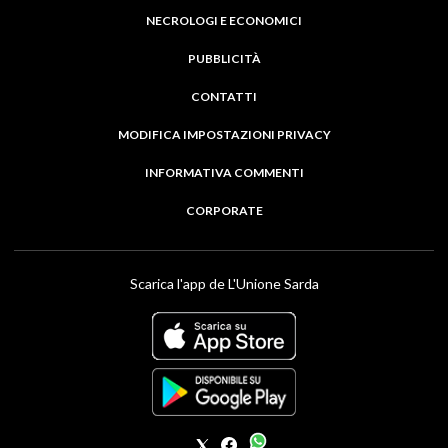
NECROLOGI E ECONOMICI
PUBBLICITÀ
CONTATTI
MODIFICA IMPOSTAZIONI PRIVACY
INFORMATIVA COMMENTI
CORPORATE
Scarica l'app de L'Unione Sarda