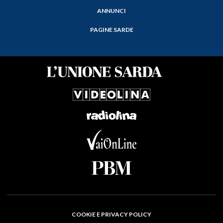
ANNUNCI
PAGINE SARDE
COOKIE E PRIVACY POLICY