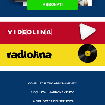
ABBONATI
CONSULTA IL TUO ABBONAMENTO
ACQUISTA UN ABBONAMENTO
LA BIBLIOTECA DELL'IDENTITÀ