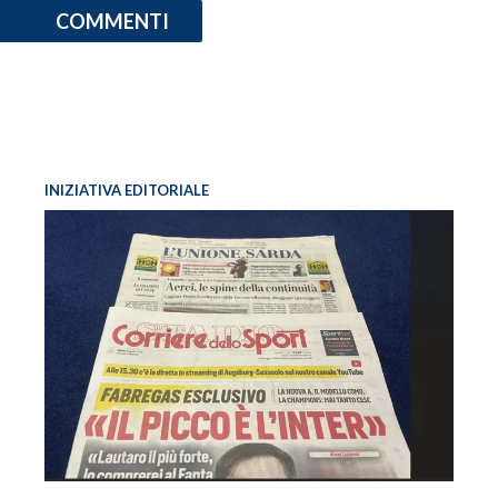
COMMENTI
INFO AZIENDE
ABBONATI
ANNUNCI
NECROLOGI
PUBBLICITÀ
INIZIATIVA EDITORIALE
SPIAGGE
STORE