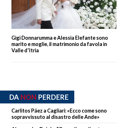
Gigi Donnarumma e Alessia Elefante sono
marito e moglie, il matrimonio da favola in
Valle d’Itria
DA
NON
PERDERE
Carlitos Páez a Cagliari: «Ecco come sono
sopravvissuto al disastro delle Ande»