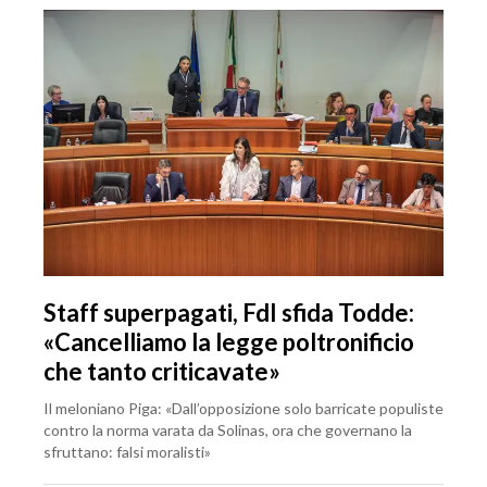
Staff superpagati, FdI sfida Todde:
«Cancelliamo la legge poltronificio
che tanto criticavate»
Il meloniano Piga: «Dall’opposizione solo barricate populiste
contro la norma varata da Solinas, ora che governano la
sfruttano: falsi moralisti»