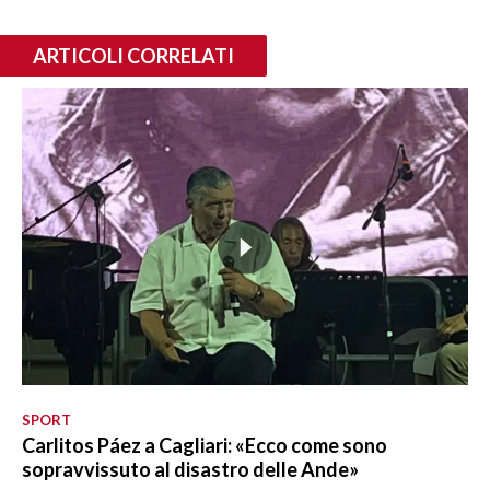
ARTICOLI CORRELATI
SPORT
Carlitos Páez a Cagliari: «Ecco come sono
sopravvissuto al disastro delle Ande»