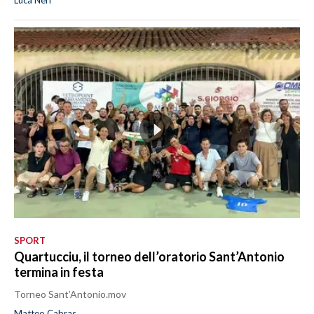
Luca Neri
SPORT
Quartucciu, il torneo dell’oratorio Sant’Antonio
termina in festa
Torneo Sant’Antonio.mov
Matteo Cabras