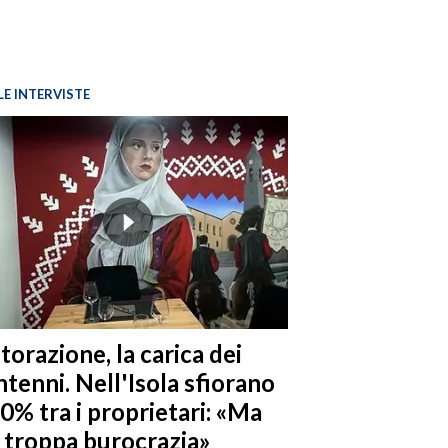
LE INTERVISTE
torazione, la carica dei
tenni. Nell'Isola sfiorano
10% tra i proprietari: «Ma
è troppa burocrazia»