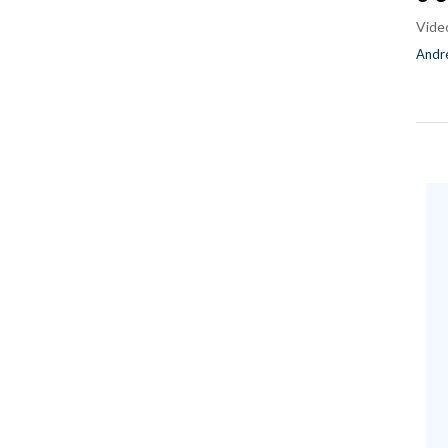
Vide
Andre