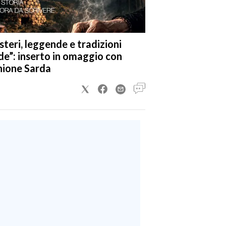
steri, leggende e tradizioni
de”: inserto in omaggio con
nione Sarda