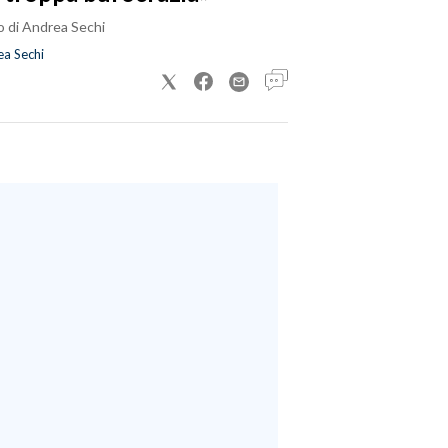
o di Andrea Sechi
a Sechi