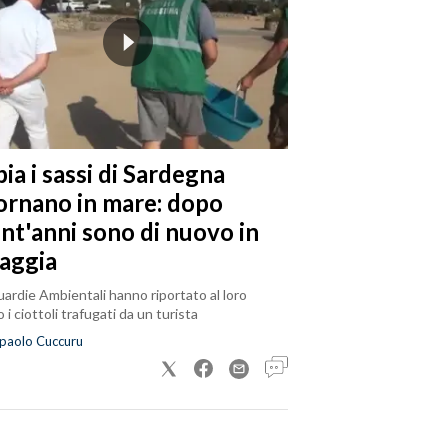
ia i sassi di Sardegna
tornano in mare: dopo
ent'anni sono di nuovo in
iaggia
ardie Ambientali hanno riportato al loro
 i ciottoli trafugati da un turista
paolo Cuccuru