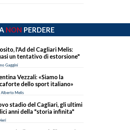
A
NON
PERDERE
osito, l'Ad del Cagliari Melis:
asi un tentativo di estorsione"
no Gaggini
entina Vezzali: «Siamo la
caforte dello sport italiano»
 Alberto Melis
vo stadio del Cagliari, gli ultimi
ici anni della "storia infinita"
Neri