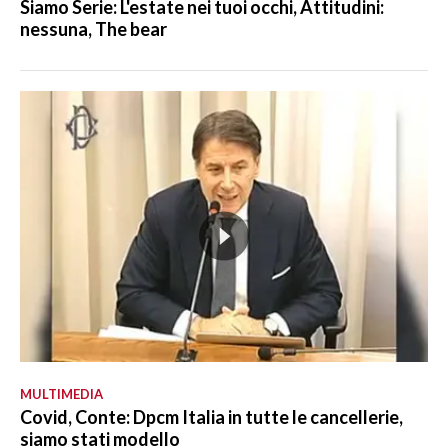
Siamo Serie: L'estate nei tuoi occhi, Attitudini:
nessuna, The bear
MULTIMEDIA
Covid, Conte: Dpcm Italia in tutte le cancellerie,
siamo stati modello