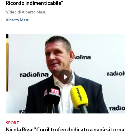
Ricordo indimenticabile"
Video di Alberto Masu
Alberto Masu
SPORT
Nicola Riva: "Con il trofeo dedicato a papà si torna