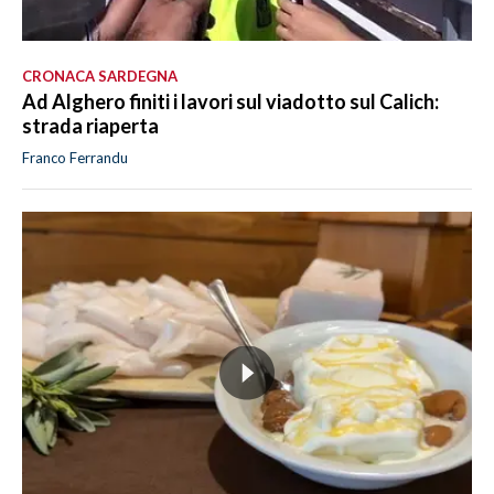
CRONACA SARDEGNA
Ad Alghero finiti i lavori sul viadotto sul Calich:
strada riaperta
Franco Ferrandu