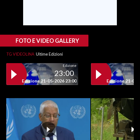
FOTO E VIDEO GALLERY
TG VIDEOLINA
Ultime Edizioni
Edizione
23:00
Edizione 21-05-2026 23:00
Edizione 21-05-