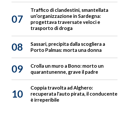
Traffico di clandestini, smantellata
07
un’organizzazione in Sardegna:
progettava traversate veloci e
trasporto di droga
08
Sassari, precipita dalla scogliera a
Porto Palmas: morta una donna
09
Crolla un muro a Bono: morto un
quarantunenne, grave il padre
Coppia travolta ad Alghero:
10
recuperata l'auto pirata, il conducente
è irreperibile