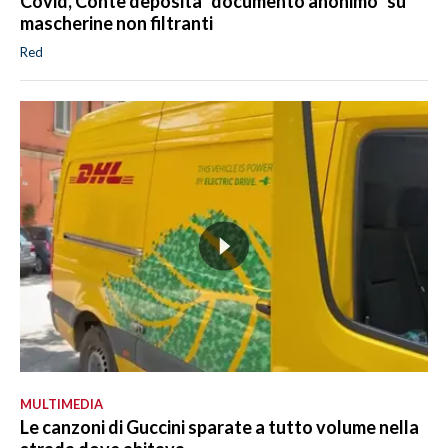
Covid, Conte deposita "documento anonimo" su
mascherine non filtranti
Red
MULTIMEDIA
Le canzoni di Guccini sparate a tutto volume nella