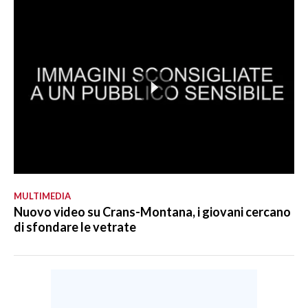
MULTIMEDIA
Nuovo video su Crans-Montana, i giovani cercano
di sfondare le vetrate