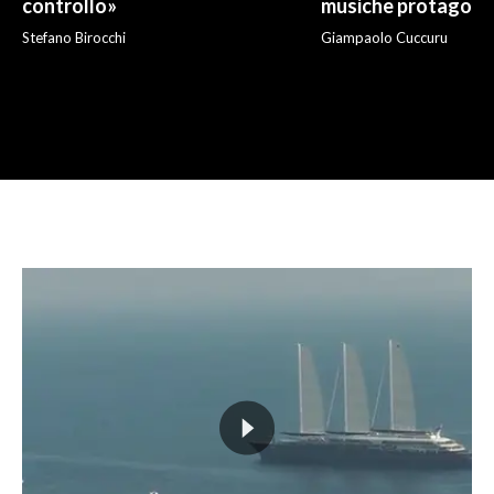
controllo»
musiche protagonis
Stefano Birocchi
Giampaolo Cuccuru