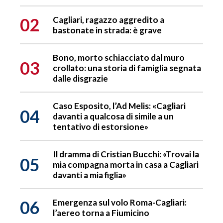
02
Cagliari, ragazzo aggredito a
bastonate in strada: è grave
Bono, morto schiacciato dal muro
03
crollato: una storia di famiglia segnata
dalle disgrazie
Caso Esposito, l’Ad Melis: «Cagliari
04
davanti a qualcosa di simile a un
tentativo di estorsione»
Il dramma di Cristian Bucchi: «Trovai la
05
mia compagna morta in casa a Cagliari
davanti a mia figlia»
06
Emergenza sul volo Roma-Cagliari:
l’aereo torna a Fiumicino