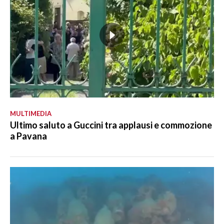
MULTIMEDIA
Ultimo saluto a Guccini tra applausi e commozione
a Pavana