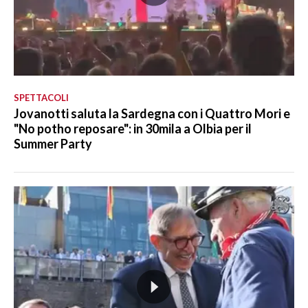
SPETTACOLI
Jovanotti saluta la Sardegna con i Quattro Mori e
"No potho reposare": in 30mila a Olbia per il
Summer Party