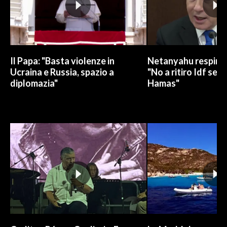
Il Papa: "Basta violenze in
Netanyahu respinge
Ucraina e Russia, spazio a
"No a ritiro Idf sen
diplomazia"
Hamas"