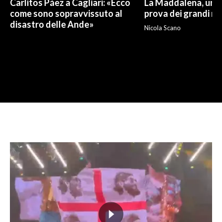
Carlitos Páez a Cagliari: «Ecco
La Maddalena, un p
come sono sopravvissuto al
prova dei grandi nu
disastro delle Ande»
Nicola Scano