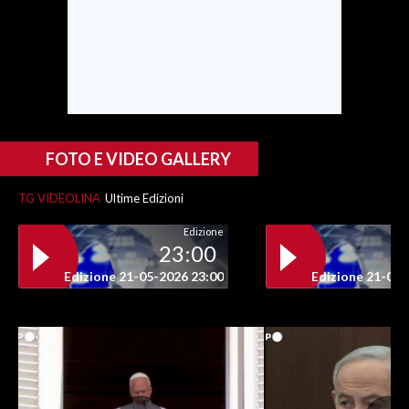
INFO AZIENDE
ABBONATI
ANNUNCI
NECROLOGI
PUBBLICITÀ
FOTO E VIDEO GALLERY
SPIAGGE
TG VIDEOLINA
Ultime Edizioni
STORE
Edizione
23:00
Edizione 21-05-2026 23:00
Edizione 21-05-