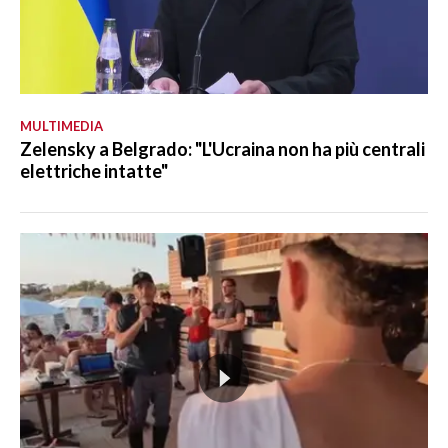
MULTIMEDIA
Zelensky a Belgrado: "L'Ucraina non ha più centrali
elettriche intatte"