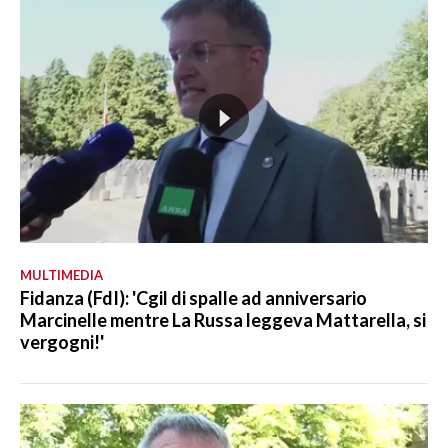
MULTIMEDIA
Fidanza (FdI): 'Cgil di spalle ad anniversario
Marcinelle mentre La Russa leggeva Mattarella, si
vergogni!'