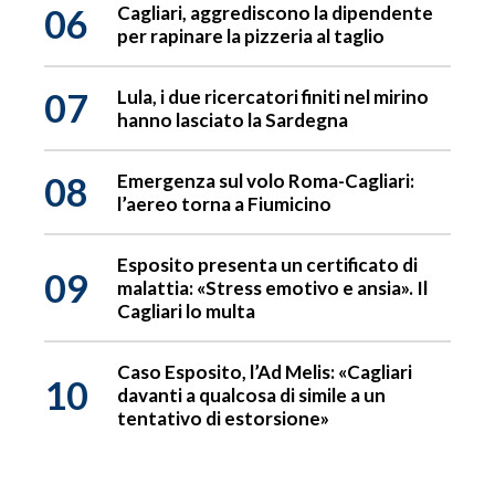
06
Cagliari, aggrediscono la dipendente
per rapinare la pizzeria al taglio
07
Lula, i due ricercatori finiti nel mirino
hanno lasciato la Sardegna
08
Emergenza sul volo Roma-Cagliari:
l’aereo torna a Fiumicino
Esposito presenta un certificato di
09
malattia: «Stress emotivo e ansia». Il
Cagliari lo multa
Caso Esposito, l’Ad Melis: «Cagliari
10
davanti a qualcosa di simile a un
tentativo di estorsione»