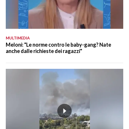
MULTIMEDIA
Meloni: "Le norme contro le baby-gang? Nate
anche dalle richieste dei ragazzi"