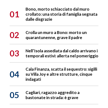
Bono, morto schiacciato dal muro
01
crollato: una storia di famiglia segnata
dalle disgrazie
02
Crolla un muro a Bono: morto un
quarantunenne, grave il padre
03
Nell’Isola assediata dal caldo arrivano i
temporali estivi: allerta nel pomeriggio
Cala Finanza, scatta il sequestro: sigilli
04
su Villa Joy e altre strutture, cinque
indagati
05
Cagliari, ragazzo aggredito a
bastonate in strada: è grave