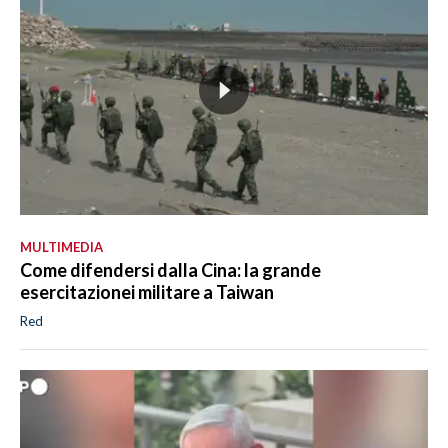
MULTIMEDIA
Come difendersi dalla Cina: la grande
esercitazionei militare a Taiwan
Red