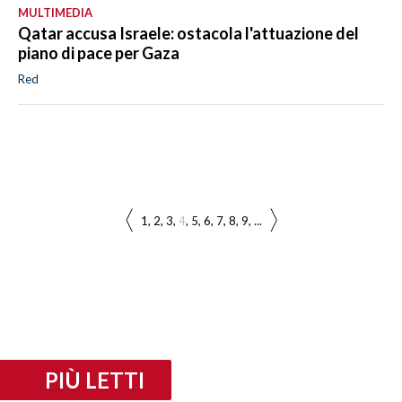
MULTIMEDIA
Qatar accusa Israele: ostacola l'attuazione del
piano di pace per Gaza
Red
1
2
3
4
5
6
7
8
9
...
PIÙ LETTI