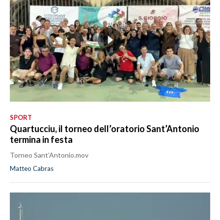
SPORT
Quartucciu, il torneo dell’oratorio Sant’Antonio
termina in festa
Torneo Sant’Antonio.mov
Matteo Cabras