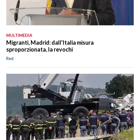
MULTIMEDIA
Migranti, Madrid: dall'Italia misura
sproporzionata, la revochi
Red