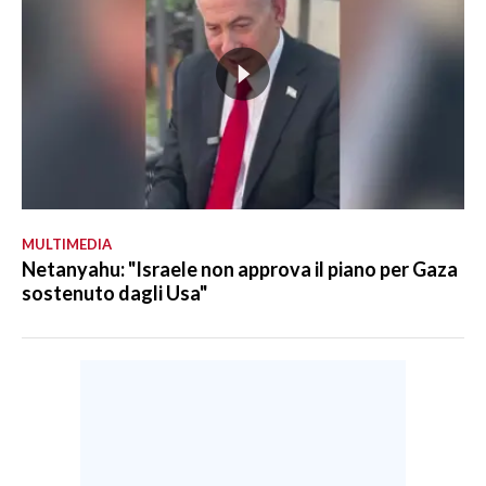
MULTIMEDIA
Netanyahu: "Israele non approva il piano per Gaza
sostenuto dagli Usa"