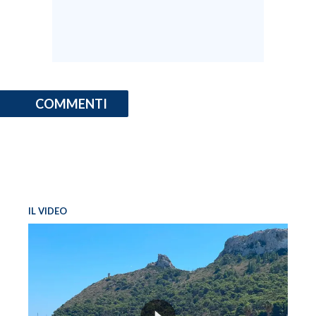
INFO AZIENDE
ABBONATI
ANNUNCI
NECROLOGI
COMMENTI
PUBBLICITÀ
SPIAGGE
STORE
IL VIDEO