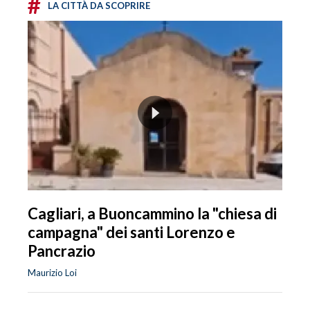
#
LA CITTÀ DA SCOPRIRE
Cagliari, a Buoncammino la "chiesa di
campagna" dei santi Lorenzo e
Pancrazio
Maurizio Loi