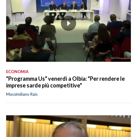
ECONOMIA
"Programma Us" venerdì a Olbia: "Per rendere le
imprese sarde più competitive"
Massimiliano Rais