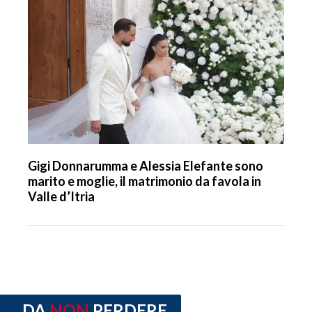
Gigi Donnarumma e Alessia Elefante sono
marito e moglie, il matrimonio da favola in
Valle d’Itria
DA
NON
PERDERE