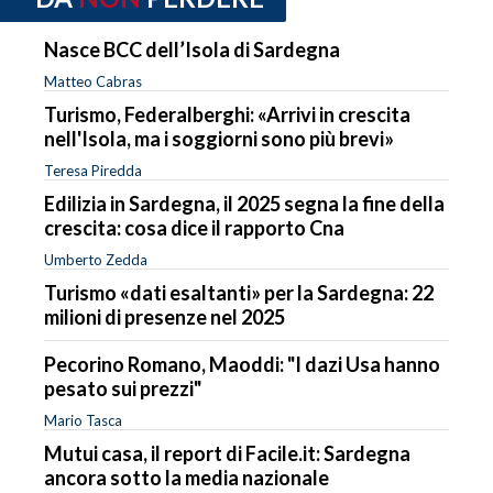
Nasce BCC dell’Isola di Sardegna
Matteo Cabras
Turismo, Federalberghi: «Arrivi in crescita
nell'Isola, ma i soggiorni sono più brevi»
Teresa Piredda
Edilizia in Sardegna, il 2025 segna la fine della
crescita: cosa dice il rapporto Cna
Umberto Zedda
Turismo «dati esaltanti» per la Sardegna: 22
milioni di presenze nel 2025
Pecorino Romano, Maoddi: "I dazi Usa hanno
pesato sui prezzi"
Mario Tasca
Mutui casa, il report di Facile.it: Sardegna
ancora sotto la media nazionale