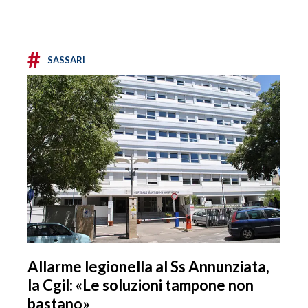
#
SASSARI
Allarme legionella al Ss Annunziata,
la Cgil: «Le soluzioni tampone non
bastano»